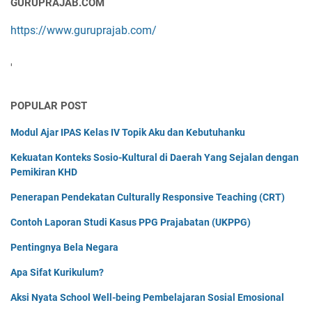
GURUPRAJAB.COM
https://www.guruprajab.com/
'
POPULAR POST
Modul Ajar IPAS Kelas IV Topik Aku dan Kebutuhanku
Kekuatan Konteks Sosio-Kultural di Daerah Yang Sejalan dengan
Pemikiran KHD
Penerapan Pendekatan Culturally Responsive Teaching (CRT)
Contoh Laporan Studi Kasus PPG Prajabatan (UKPPG)
Pentingnya Bela Negara
Apa Sifat Kurikulum?
Aksi Nyata School Well-being Pembelajaran Sosial Emosional