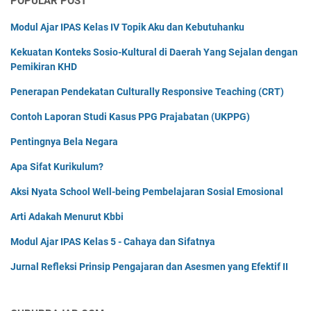
POPULAR POST
Modul Ajar IPAS Kelas IV Topik Aku dan Kebutuhanku
Kekuatan Konteks Sosio-Kultural di Daerah Yang Sejalan dengan
Pemikiran KHD
Penerapan Pendekatan Culturally Responsive Teaching (CRT)
Contoh Laporan Studi Kasus PPG Prajabatan (UKPPG)
Pentingnya Bela Negara
Apa Sifat Kurikulum?
Aksi Nyata School Well-being Pembelajaran Sosial Emosional
Arti Adakah Menurut Kbbi
Modul Ajar IPAS Kelas 5 - Cahaya dan Sifatnya
Jurnal Refleksi Prinsip Pengajaran dan Asesmen yang Efektif II