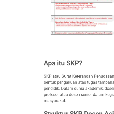
Apa itu SKP?
SKP atau Surat Keterangan Penugasan
bentuk pengakuan atas tugas tambahan
pendidik. Dalam dunia akademik, dosen
profesor atau dosen senior dalam kegi
masyarakat.
Struktur SKP Dosen Asi