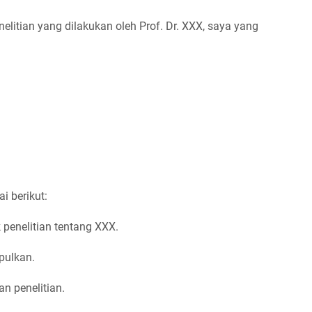
itian yang dilakukan oleh Prof. Dr. XXX, saya yang
i berikut:
penelitian tentang XXX.
pulkan.
n penelitian.