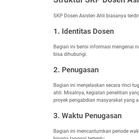
SKP Dosen Asisten Ahli biasanya terdiri
1. Identitas Dosen
Bagian ini berisi informasi mengenai n
bisa dihubungi.
2. Penugasan
Bagian ini menjelaskan secara rinci 
ahli. Misalnya, kegiatan penelitian yan
proyek pengabdian masyarakat yang ak
3. Waktu Penugasan
Bagian ini mencantumkan periode wakt
hingga tanggal tertentu.