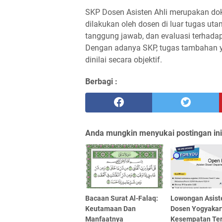
SKP Dosen Asisten Ahli merupakan d
dilakukan oleh dosen di luar tugas uta
tanggung jawab, dan evaluasi terhadap
Dengan adanya SKP, tugas tambahan ya
dinilai secara objektif.
Berbagi :
Anda mungkin menyukai postingan ini
Bacaan Surat Al-Falaq:
Lowongan Asist
Keutamaan Dan
Dosen Yogyakar
Manfaatnya
Kesempatan Ter