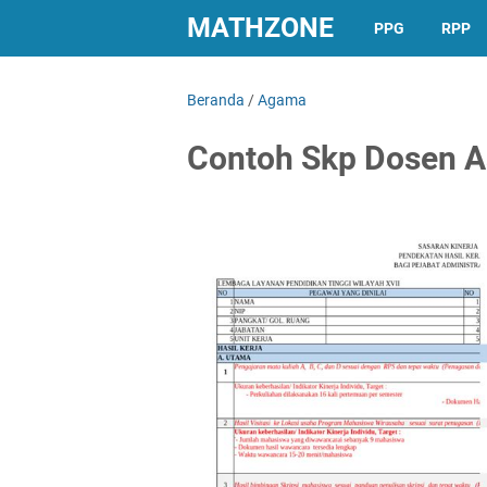
MATHZONE
PPG
RPP
Beranda
/
Agama
Contoh Skp Dosen As