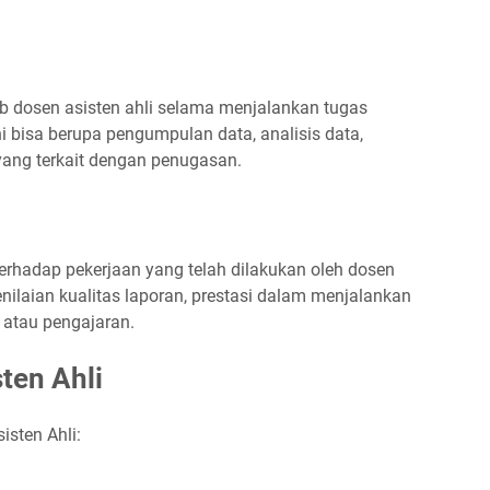
b dosen asisten ahli selama menjalankan tugas
 bisa berupa pengumpulan data, analisis data,
 yang terkait dengan penugasan.
terhadap pekerjaan yang telah dilakukan oleh dosen
penilaian kualitas laporan, prestasi dalam menjalankan
n atau pengajaran.
ten Ahli
isten Ahli: