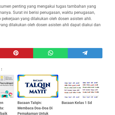
okumen penting yang mengakui tugas tambahan yang
manya. Surat ini berisi penugasan, waktu penugasan,
 pekerjaan yang dilakukan oleh dosen asisten ahli.
ng dilakukan oleh dosen asisten ahli dapat diakui dan
 :
en
Bacaan Talqin:
Bacaan Kelas 1 Sd
ta:
Membaca Doa-Doa Di
baik
Pemakaman Untuk