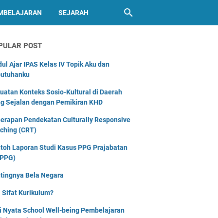
MBELAJARAN
SEJARAH
PULAR POST
ul Ajar IPAS Kelas IV Topik Aku dan
utuhanku
uatan Konteks Sosio-Kultural di Daerah
g Sejalan dengan Pemikiran KHD
erapan Pendekatan Culturally Responsive
ching (CRT)
toh Laporan Studi Kasus PPG Prajabatan
PPG)
tingnya Bela Negara
 Sifat Kurikulum?
i Nyata School Well-being Pembelajaran