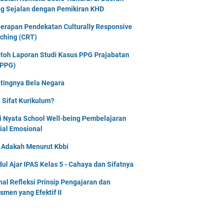
g Sejalan dengan Pemikiran KHD
erapan Pendekatan Culturally Responsive
ching (CRT)
toh Laporan Studi Kasus PPG Prajabatan
PPG)
tingnya Bela Negara
 Sifat Kurikulum?
i Nyata School Well-being Pembelajaran
ial Emosional
i Adakah Menurut Kbbi
ul Ajar IPAS Kelas 5 - Cahaya dan Sifatnya
nal Refleksi Prinsip Pengajaran dan
smen yang Efektif II