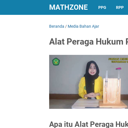
MATHZONE
PPG
RPP
Beranda
/
Media Bahan Ajar
Alat Peraga Hukum 
Apa itu Alat Peraga H