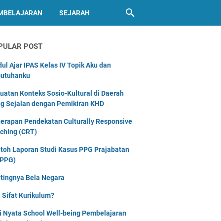
MBELAJARAN
SEJARAH
PULAR POST
ul Ajar IPAS Kelas IV Topik Aku dan
utuhanku
uatan Konteks Sosio-Kultural di Daerah
g Sejalan dengan Pemikiran KHD
erapan Pendekatan Culturally Responsive
ching (CRT)
toh Laporan Studi Kasus PPG Prajabatan
PPG)
tingnya Bela Negara
 Sifat Kurikulum?
i Nyata School Well-being Pembelajaran