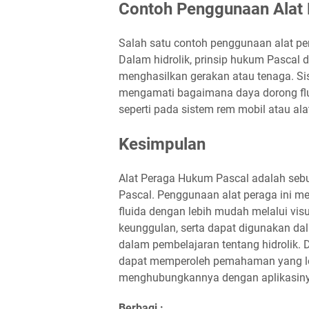
Contoh Penggunaan Alat
Salah satu contoh penggunaan alat per
Dalam hidrolik, prinsip hukum Pascal 
menghasilkan gerakan atau tenaga. Si
mengamati bagaimana daya dorong flui
seperti pada sistem rem mobil atau alat
Kesimpulan
Alat Peraga Hukum Pascal adalah seb
Pascal. Penggunaan alat peraga ini
fluida dengan lebih mudah melalui visu
keunggulan, serta dapat digunakan da
dalam pembelajaran tentang hidrolik.
dapat memperoleh pemahaman yang l
menghubungkannya dengan aplikasinya
Berbagi :