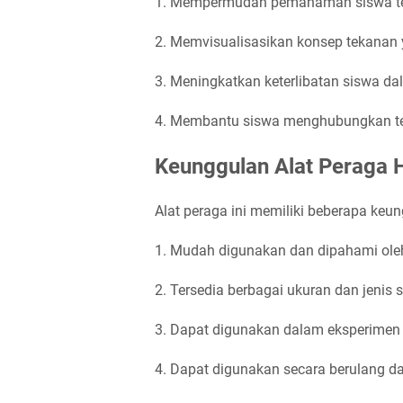
1. Mempermudah pemahaman siswa te
2. Memvisualisasikan konsep tekanan y
3. Meningkatkan keterlibatan siswa d
4. Membantu siswa menghubungkan teor
Keunggulan Alat Peraga 
Alat peraga ini memiliki beberapa keung
1. Mudah digunakan dan dipahami ole
2. Tersedia berbagai ukuran dan jenis
3. Dapat digunakan dalam eksperimen 
4. Dapat digunakan secara berulang d