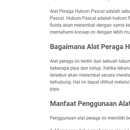
Alat Peraga Hukum Pascal adalah seb
Pascal. Hukum Pascal adalah hukum 
fluida akan merambat dengan sama ke 
memahami konsep ini dengan lebih mud
Bagaimana Alat Peraga H
Alat peraga ini terdiri dari sebuah tabu
beberapa pipa dan katup. Ketika tekana
tersebut akan merambat secara merata
terhubung. Hal ini dapat dilihat melalu
pipa.
Manfaat Penggunaan Ala
Penggunaan alat peraga ini memiliki b