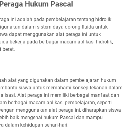
 Peraga Hukum Pascal
aga ini adalah pada pembelajaran tentang hidrolik.
digunakan dalam sistem daya dorong fluida untuk
swa dapat menggunakan alat peraga ini untuk
da bekerja pada berbagai macam aplikasi hidrolik,
 berat.
uah alat yang digunakan dalam pembelajaran hukum
 membantu siswa untuk memahami konsep tekanan dalam
alisasi. Alat peraga ini memiliki berbagai manfaat dan
lam berbagai macam aplikasi pembelajaran, seperti
 Dengan menggunakan alat peraga ini, diharapkan siswa
ebih baik mengenai hukum Pascal dan mampu
 dalam kehidupan sehari-hari.