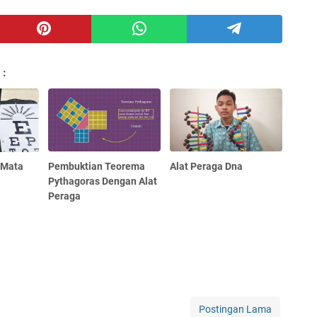
 :
 Mata
Pembuktian Teorema
Alat Peraga Dna
Pythagoras Dengan Alat
Peraga
Postingan Lama