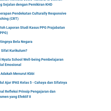
g Sejalan dengan Pemikiran KHD
erapan Pendekatan Culturally Responsive
ching (CRT)
toh Laporan Studi Kasus PPG Prajabatan
PPG)
tingnya Bela Negara
 Sifat Kurikulum?
i Nyata School Well-being Pembelajaran
ial Emosional
i Adakah Menurut Kbbi
ul Ajar IPAS Kelas 5 - Cahaya dan Sifatnya
nal Refleksi Prinsip Pengajaran dan
smen yang Efektif II