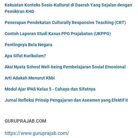
Kekuatan Konteks Sosio-Kultural di Daerah Yang Sejalan dengan
Pemikiran KHD
Penerapan Pendekatan Culturally Responsive Teaching (CRT)
Contoh Laporan Studi Kasus PPG Prajabatan (UKPPG)
Pentingnya Bela Negara
Apa Sifat Kurikulum?
Aksi Nyata School Well-being Pembelajaran Sosial Emosional
Arti Adakah Menurut Kbbi
Modul Ajar IPAS Kelas 5 - Cahaya dan Sifatnya
Jurnal Refleksi Prinsip Pengajaran dan Asesmen yang Efektif II
GURUPRAJAB.COM
https://www.guruprajab.com/