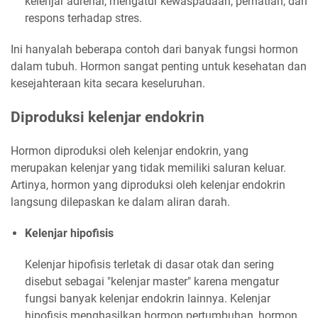
kelenjar adrenal, mengatur kewaspadaan, perhatian, dan
respons terhadap stres.
Ini hanyalah beberapa contoh dari banyak fungsi hormon
dalam tubuh. Hormon sangat penting untuk kesehatan dan
kesejahteraan kita secara keseluruhan.
Diproduksi kelenjar endokrin
Hormon diproduksi oleh kelenjar endokrin, yang
merupakan kelenjar yang tidak memiliki saluran keluar.
Artinya, hormon yang diproduksi oleh kelenjar endokrin
langsung dilepaskan ke dalam aliran darah.
Kelenjar hipofisis
Kelenjar hipofisis terletak di dasar otak dan sering
disebut sebagai "kelenjar master" karena mengatur
fungsi banyak kelenjar endokrin lainnya. Kelenjar
hipofisis menghasilkan hormon pertumbuhan, hormon