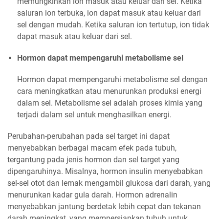
memungkinkan ion masuk atau keluar dari sel. Ketika
saluran ion terbuka, ion dapat masuk atau keluar dari
sel dengan mudah. Ketika saluran ion tertutup, ion tidak
dapat masuk atau keluar dari sel.
Hormon dapat mempengaruhi metabolisme sel
Hormon dapat mempengaruhi metabolisme sel dengan
cara meningkatkan atau menurunkan produksi energi
dalam sel. Metabolisme sel adalah proses kimia yang
terjadi dalam sel untuk menghasilkan energi.
Perubahan-perubahan pada sel target ini dapat
menyebabkan berbagai macam efek pada tubuh,
tergantung pada jenis hormon dan sel target yang
dipengaruhinya. Misalnya, hormon insulin menyebabkan
sel-sel otot dan lemak mengambil glukosa dari darah, yang
menurunkan kadar gula darah. Hormon adrenalin
menyebabkan jantung berdetak lebih cepat dan tekanan
darah meningkat, yang mempersiapkan tubuh untuk