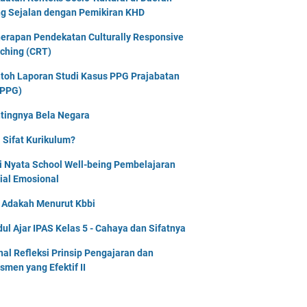
g Sejalan dengan Pemikiran KHD
erapan Pendekatan Culturally Responsive
ching (CRT)
toh Laporan Studi Kasus PPG Prajabatan
PPG)
tingnya Bela Negara
 Sifat Kurikulum?
i Nyata School Well-being Pembelajaran
ial Emosional
i Adakah Menurut Kbbi
ul Ajar IPAS Kelas 5 - Cahaya dan Sifatnya
nal Refleksi Prinsip Pengajaran dan
smen yang Efektif II