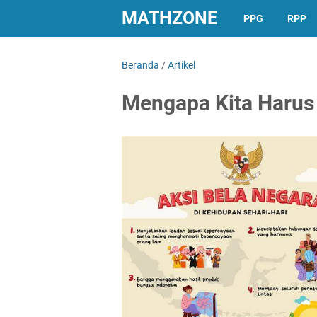
MATHZONE
PPG
RPP
Beranda
/
Artikel
Mengapa Kita Harus