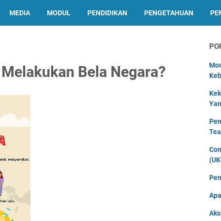
MEDIA
MODUL
PENDIDIKAN
PENGETAHUAN
PE
PO
Mod
 Melakukan Bela Negara?
Keb
Kek
Yan
Pen
Tea
Con
(UK
Pen
Apa
Aks