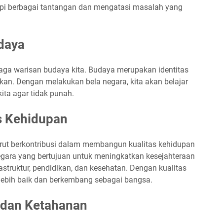
i berbagai tantangan dan mengatasi masalah yang
daya
aga warisan budaya kita. Budaya merupakan identitas
ikan. Dengan melakukan bela negara, kita akan belajar
ita agar tidak punah.
s Kehidupan
urut berkontribusi dalam membangun kualitas kehidupan
negara yang bertujuan untuk meningkatkan kesejahteraan
struktur, pendidikan, dan kesehatan. Dengan kualitas
 lebih baik dan berkembang sebagai bangsa.
n dan Ketahanan