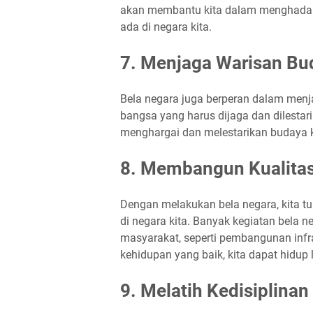
akan membantu kita dalam menghadap
ada di negara kita.
7. Menjaga Warisan Bu
Bela negara juga berperan dalam menj
bangsa yang harus dijaga dan dilestar
menghargai dan melestarikan budaya k
8. Membangun Kualita
Dengan melakukan bela negara, kita t
di negara kita. Banyak kegiatan bela 
masyarakat, seperti pembangunan infra
kehidupan yang baik, kita dapat hidup
9. Melatih Kedisiplina