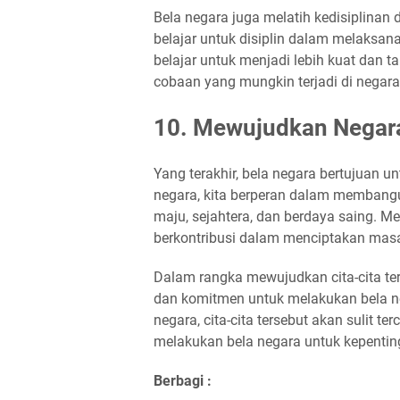
Bela negara juga melatih kedisiplinan 
belajar untuk disiplin dalam melaksana
belajar untuk menjadi lebih kuat dan
cobaan yang mungkin terjadi di negara 
10. Mewujudkan Negara
Yang terakhir, bela negara bertujuan 
negara, kita berperan dalam membang
maju, sejahtera, dan berdaya saing. Mel
berkontribusi dalam menciptakan masa
Dalam rangka mewujudkan cita-cita ter
dan komitmen untuk melakukan bela neg
negara, cita-cita tersebut akan sulit t
melakukan bela negara untuk kepenti
Berbagi :