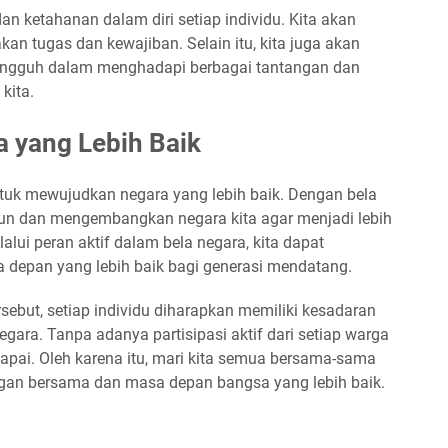
dan ketahanan dalam diri setiap individu. Kita akan
kan tugas dan kewajiban. Selain itu, kita juga akan
 tangguh dalam menghadapi berbagai tantangan dan
kita.
 yang Lebih Baik
untuk mewujudkan negara yang lebih baik. Dengan bela
un dan mengembangkan negara kita agar menjadi lebih
alui peran aktif dalam bela negara, kita dapat
 depan yang lebih baik bagi generasi mendatang.
sebut, setiap individu diharapkan memiliki kesadaran
ara. Tanpa adanya partisipasi aktif dari setiap warga
ercapai. Oleh karena itu, mari kita semua bersama-sama
ngan bersama dan masa depan bangsa yang lebih baik.