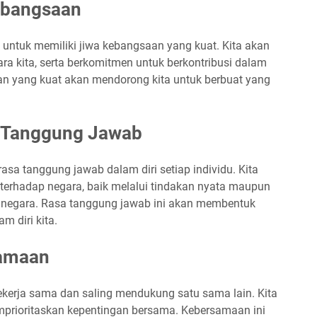
ebangsaan
n untuk memiliki jiwa kebangsaan yang kuat. Kita akan
ra kita, serta berkomitmen untuk berkontribusi dalam
 yang kuat akan mendorong kita untuk berbuat yang
 Tanggung Jawab
a tanggung jawab dalam diri setiap individu. Kita
 terhadap negara, baik melalui tindakan nyata maupun
negara. Rasa tanggung jawab ini akan membentuk
m diri kita.
amaan
bekerja sama dan saling mendukung satu sama lain. Kita
emprioritaskan kepentingan bersama. Kebersamaan ini