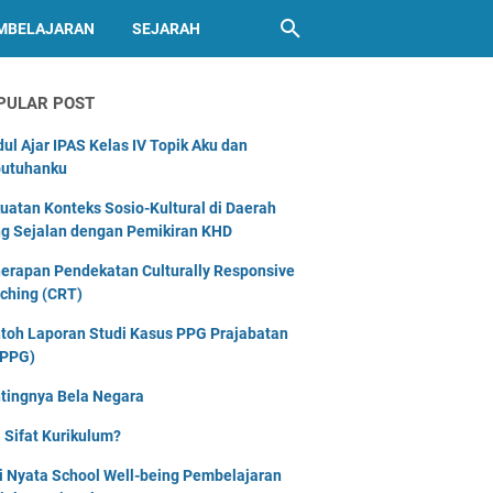
MBELAJARAN
SEJARAH
PULAR POST
ul Ajar IPAS Kelas IV Topik Aku dan
utuhanku
uatan Konteks Sosio-Kultural di Daerah
g Sejalan dengan Pemikiran KHD
erapan Pendekatan Culturally Responsive
ching (CRT)
toh Laporan Studi Kasus PPG Prajabatan
PPG)
tingnya Bela Negara
 Sifat Kurikulum?
i Nyata School Well-being Pembelajaran