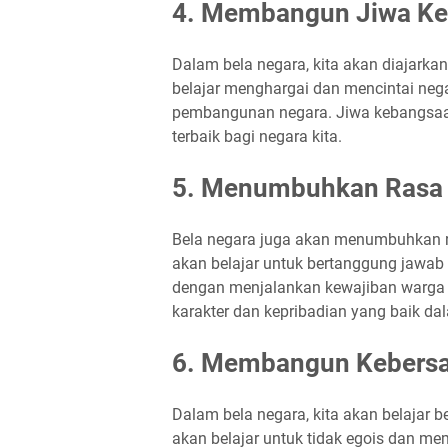
4. Membangun Jiwa K
Dalam bela negara, kita akan diajarka
belajar menghargai dan mencintai nega
pembangunan negara. Jiwa kebangsaan
terbaik bagi negara kita.
5. Menumbuhkan Rasa
Bela negara juga akan menumbuhkan ras
akan belajar untuk bertanggung jawab
dengan menjalankan kewajiban warga 
karakter dan kepribadian yang baik dala
6. Membangun Kebers
Dalam bela negara, kita akan belajar 
akan belajar untuk tidak egois dan m