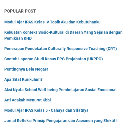
POPULAR POST
Modul Ajar IPAS Kelas IV Topik Aku dan Kebutuhanku
Kekuatan Konteks Sosio-Kultural di Daerah Yang Sejalan dengan
Pemikiran KHD
Penerapan Pendekatan Culturally Responsive Teaching (CRT)
Contoh Laporan Studi Kasus PPG Prajabatan (UKPPG)
Pentingnya Bela Negara
Apa Sifat Kurikulum?
Aksi Nyata School Well-being Pembelajaran Sosial Emosional
Arti Adakah Menurut Kbbi
Modul Ajar IPAS Kelas 5 - Cahaya dan Sifatnya
Jurnal Refleksi Prinsip Pengajaran dan Asesmen yang Efektif II