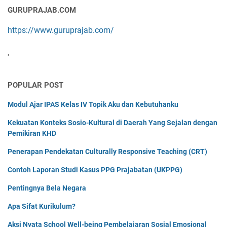
GURUPRAJAB.COM
https://www.guruprajab.com/
'
POPULAR POST
Modul Ajar IPAS Kelas IV Topik Aku dan Kebutuhanku
Kekuatan Konteks Sosio-Kultural di Daerah Yang Sejalan dengan
Pemikiran KHD
Penerapan Pendekatan Culturally Responsive Teaching (CRT)
Contoh Laporan Studi Kasus PPG Prajabatan (UKPPG)
Pentingnya Bela Negara
Apa Sifat Kurikulum?
Aksi Nyata School Well-being Pembelajaran Sosial Emosional