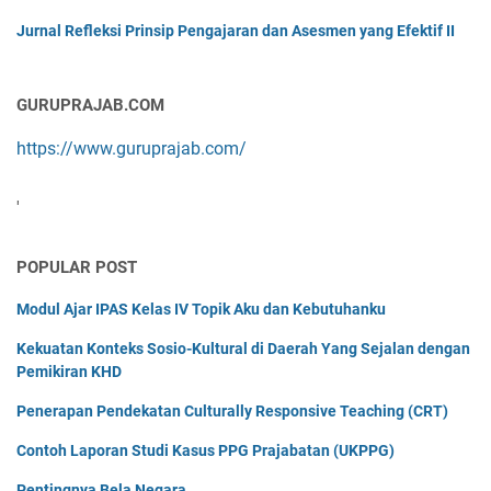
Jurnal Refleksi Prinsip Pengajaran dan Asesmen yang Efektif II
GURUPRAJAB.COM
https://www.guruprajab.com/
'
POPULAR POST
Modul Ajar IPAS Kelas IV Topik Aku dan Kebutuhanku
Kekuatan Konteks Sosio-Kultural di Daerah Yang Sejalan dengan
Pemikiran KHD
Penerapan Pendekatan Culturally Responsive Teaching (CRT)
Contoh Laporan Studi Kasus PPG Prajabatan (UKPPG)
Pentingnya Bela Negara