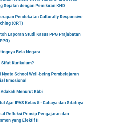
g Sejalan dengan Pemikiran KHD
erapan Pendekatan Culturally Responsive
ching (CRT)
toh Laporan Studi Kasus PPG Prajabatan
PPG)
tingnya Bela Negara
 Sifat Kurikulum?
i Nyata School Well-being Pembelajaran
ial Emosional
i Adakah Menurut Kbbi
ul Ajar IPAS Kelas 5 - Cahaya dan Sifatnya
nal Refleksi Prinsip Pengajaran dan
smen yang Efektif II