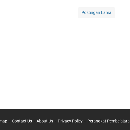
Postingan Lama
emap
Contact Us
About Us
Privacy Policy
Perangkat Pembelajara