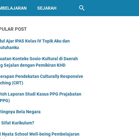
MBELAJARAN
SEJARAH
PULAR POST
ul Ajar IPAS Kelas IV Topik Aku dan
utuhanku
uatan Konteks Sosio-Kultural di Daerah
g Sejalan dengan Pemikiran KHD
erapan Pendekatan Culturally Responsive
ching (CRT)
toh Laporan Studi Kasus PPG Prajabatan
PPG)
tingnya Bela Negara
 Sifat Kurikulum?
i Nyata School Well-being Pembelajaran