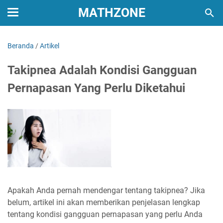
MATHZONE
Beranda
/
Artikel
Takipnea Adalah Kondisi Gangguan
Pernapasan Yang Perlu Diketahui
Apakah Anda pernah mendengar tentang takipnea? Jika
belum, artikel ini akan memberikan penjelasan lengkap
tentang kondisi gangguan pernapasan yang perlu Anda