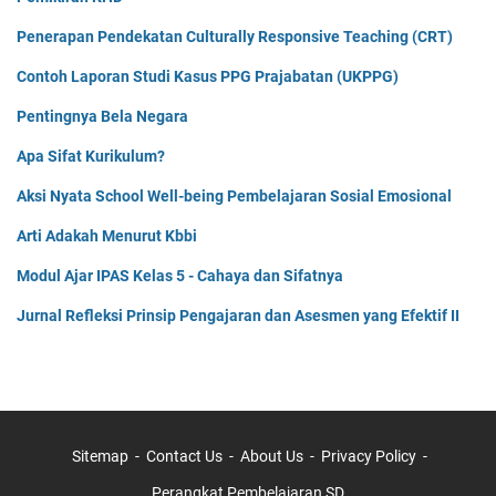
Penerapan Pendekatan Culturally Responsive Teaching (CRT)
Contoh Laporan Studi Kasus PPG Prajabatan (UKPPG)
Pentingnya Bela Negara
Apa Sifat Kurikulum?
Aksi Nyata School Well-being Pembelajaran Sosial Emosional
Arti Adakah Menurut Kbbi
Modul Ajar IPAS Kelas 5 - Cahaya dan Sifatnya
Jurnal Refleksi Prinsip Pengajaran dan Asesmen yang Efektif II
Sitemap
Contact Us
About Us
Privacy Policy
Perangkat Pembelajaran SD