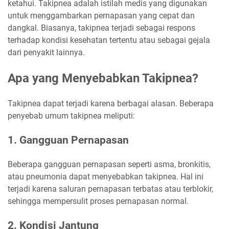
ketahui. Takipnea adalah istilah medis yang digunakan
untuk menggambarkan pernapasan yang cepat dan
dangkal. Biasanya, takipnea terjadi sebagai respons
terhadap kondisi kesehatan tertentu atau sebagai gejala
dari penyakit lainnya.
Apa yang Menyebabkan Takipnea?
Takipnea dapat terjadi karena berbagai alasan. Beberapa
penyebab umum takipnea meliputi:
1. Gangguan Pernapasan
Beberapa gangguan pernapasan seperti asma, bronkitis,
atau pneumonia dapat menyebabkan takipnea. Hal ini
terjadi karena saluran pernapasan terbatas atau terblokir,
sehingga mempersulit proses pernapasan normal.
2. Kondisi Jantung