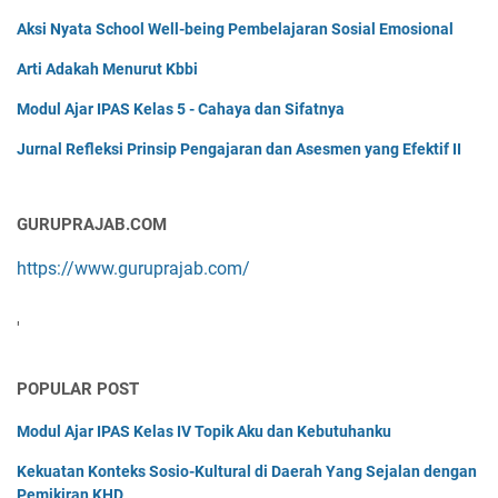
Aksi Nyata School Well-being Pembelajaran Sosial Emosional
Arti Adakah Menurut Kbbi
Modul Ajar IPAS Kelas 5 - Cahaya dan Sifatnya
Jurnal Refleksi Prinsip Pengajaran dan Asesmen yang Efektif II
GURUPRAJAB.COM
https://www.guruprajab.com/
'
POPULAR POST
Modul Ajar IPAS Kelas IV Topik Aku dan Kebutuhanku
Kekuatan Konteks Sosio-Kultural di Daerah Yang Sejalan dengan
Pemikiran KHD