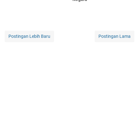
Postingan Lebih Baru
Postingan Lama