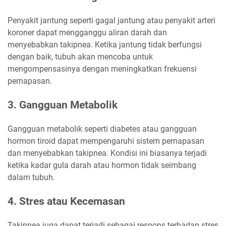
Penyakit jantung seperti gagal jantung atau penyakit arteri
koroner dapat mengganggu aliran darah dan
menyebabkan takipnea. Ketika jantung tidak berfungsi
dengan baik, tubuh akan mencoba untuk
mengompensasinya dengan meningkatkan frekuensi
pernapasan.
3. Gangguan Metabolik
Gangguan metabolik seperti diabetes atau gangguan
hormon tiroid dapat mempengaruhi sistem pernapasan
dan menyebabkan takipnea. Kondisi ini biasanya terjadi
ketika kadar gula darah atau hormon tidak seimbang
dalam tubuh.
4. Stres atau Kecemasan
Takipnea juga dapat terjadi sebagai respons terhadap stres