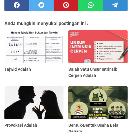
Anda mungkin menyukai postingan ini :
Tajwid Adalah
Salah Satu Unsur Intrinsik
Cerpen Adalah
Provokasi Adalah
Bentuk-Bentuk Usaha Bela
Negara