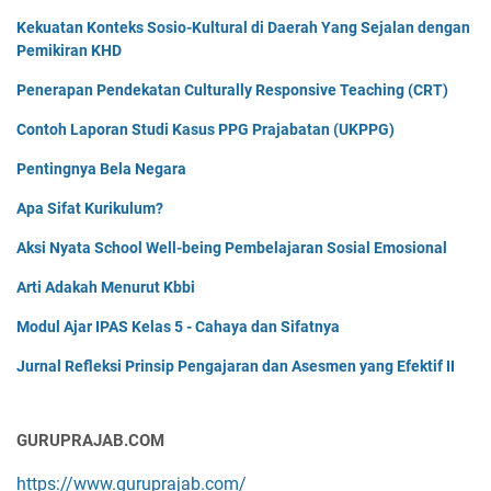
Kekuatan Konteks Sosio-Kultural di Daerah Yang Sejalan dengan
Pemikiran KHD
Penerapan Pendekatan Culturally Responsive Teaching (CRT)
Contoh Laporan Studi Kasus PPG Prajabatan (UKPPG)
Pentingnya Bela Negara
Apa Sifat Kurikulum?
Aksi Nyata School Well-being Pembelajaran Sosial Emosional
Arti Adakah Menurut Kbbi
Modul Ajar IPAS Kelas 5 - Cahaya dan Sifatnya
Jurnal Refleksi Prinsip Pengajaran dan Asesmen yang Efektif II
GURUPRAJAB.COM
https://www.guruprajab.com/