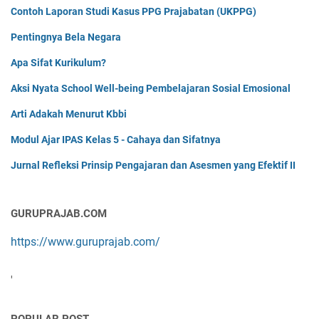
Contoh Laporan Studi Kasus PPG Prajabatan (UKPPG)
Pentingnya Bela Negara
Apa Sifat Kurikulum?
Aksi Nyata School Well-being Pembelajaran Sosial Emosional
Arti Adakah Menurut Kbbi
Modul Ajar IPAS Kelas 5 - Cahaya dan Sifatnya
Jurnal Refleksi Prinsip Pengajaran dan Asesmen yang Efektif II
GURUPRAJAB.COM
https://www.guruprajab.com/
'
POPULAR POST