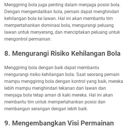
Menggiring bola juga penting dalam menjaga posisi bola.
Dengan mengendalikan bola, pemain dapat menghindari
kehilangan bola ke lawan. Hal ini akan membantu tim
mempertahankan dominasi bola, mengurangi peluang
lawan untuk menyerang, dan menciptakan peluang untuk
mengontrol permainan.
8. Mengurangi Risiko Kehilangan Bola
Menggiring bola dengan baik dapat membantu
mengurangi risiko kehilangan bola. Saat seorang pemain
mampu menggiring bola dengan kontrol yang baik, mereka
lebih mampu menghindari tekanan dari lawan dan
menjaga bola tetap aman di kaki mereka. Hal ini akan
membantu tim untuk mempertahankan posisi dan
membangun serangan dengan lebih baik.
9. Mengembangkan Visi Permainan