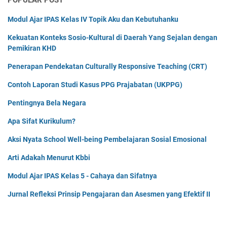
Modul Ajar IPAS Kelas IV Topik Aku dan Kebutuhanku
Kekuatan Konteks Sosio-Kultural di Daerah Yang Sejalan dengan
Pemikiran KHD
Penerapan Pendekatan Culturally Responsive Teaching (CRT)
Contoh Laporan Studi Kasus PPG Prajabatan (UKPPG)
Pentingnya Bela Negara
Apa Sifat Kurikulum?
Aksi Nyata School Well-being Pembelajaran Sosial Emosional
Arti Adakah Menurut Kbbi
Modul Ajar IPAS Kelas 5 - Cahaya dan Sifatnya
Jurnal Refleksi Prinsip Pengajaran dan Asesmen yang Efektif II