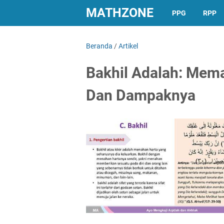
MATHZONE
PPG
RPP
Beranda
/
Artikel
Bakhil Adalah: Mem
Dan Dampaknya