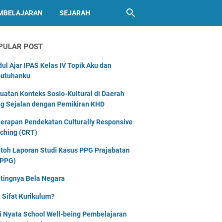
MBELAJARAN
SEJARAH
PULAR POST
ul Ajar IPAS Kelas IV Topik Aku dan
utuhanku
uatan Konteks Sosio-Kultural di Daerah
g Sejalan dengan Pemikiran KHD
erapan Pendekatan Culturally Responsive
ching (CRT)
toh Laporan Studi Kasus PPG Prajabatan
PPG)
tingnya Bela Negara
 Sifat Kurikulum?
i Nyata School Well-being Pembelajaran