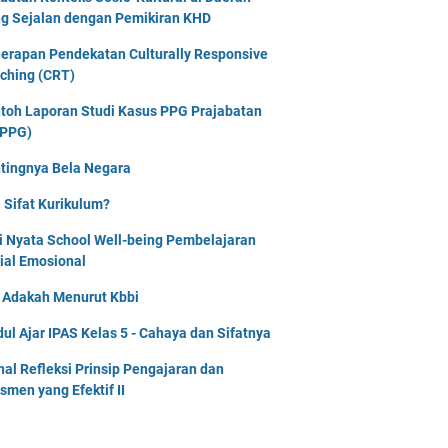
g Sejalan dengan Pemikiran KHD
erapan Pendekatan Culturally Responsive
ching (CRT)
toh Laporan Studi Kasus PPG Prajabatan
PPG)
tingnya Bela Negara
 Sifat Kurikulum?
i Nyata School Well-being Pembelajaran
ial Emosional
i Adakah Menurut Kbbi
ul Ajar IPAS Kelas 5 - Cahaya dan Sifatnya
nal Refleksi Prinsip Pengajaran dan
smen yang Efektif II