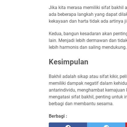
Jika kita merasa memiliki sifat bakhil 
ada beberapa langkah yang dapat dilak
kekayaan dan harta tidak ada artinya 
Kedua, bangun kesadaran akan pentin
lain. Menjadi lebih dermawan dan tid
lebih harmonis dan saling mendukung.
Kesimpulan
Bakhil adalah sikap atau sifat kikir, pe
memiliki dampak negatif dalam kehidu
antarindividu, menghambat kemajuan k
mengatasi sifat bakhil, penting untuk 
berbagi dan membantu sesama.
Berbagi :