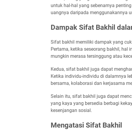
untuk hal-hal yang sebenarnya pentin
uangnya daripada menggunakannya un
Dampak Sifat Bakhil dal
Sifat bakhil memiliki dampak yang cuk
Pertama, ketika seseorang bakhil, hal 
mungkin merasa tersinggung atau kecew
Kedua, sifat bakhil juga dapat mengh
Ketika individu-individu di dalamnya l
bersama, kolaborasi dan kerjasama men
Selain itu, sifat bakhil juga dapat men
yang kaya yang bersedia berbagi keka
kesenjangan sosial.
Mengatasi Sifat Bakhil