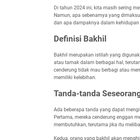
Di tahun 2024 ini, kita masih sering me
Namun, apa sebenarnya yang dimaksu
dan apa dampaknya dalam kehidupan 
Definisi Bakhil
Bakhil merupakan istilah yang digunaka
atau tamak dalam berbagai hal, teruta
cenderung tidak mau berbagi atau memb
memiliki kelebihan.
Tanda-tanda Seseorang
Ada beberapa tanda yang dapat mengin
Pertama, mereka cenderung enggan m
membutuhkan, terutama jika itu melib
Kedua, orang yang bakhil akan menghi