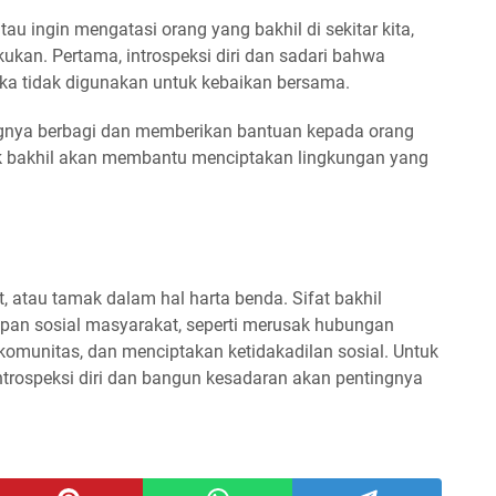
atau ingin mengatasi orang yang bakhil di sekitar kita,
ukan. Pertama, introspeksi diri dan sadari bahwa
jika tidak digunakan untuk kebaikan bersama.
gnya berbagi dan memberikan bantuan kepada orang
ak bakhil akan membantu menciptakan lingkungan yang
lit, atau tamak dalam hal harta benda. Sifat bakhil
pan sosial masyarakat, seperti merusak hubungan
omunitas, dan menciptakan ketidakadilan sosial. Untuk
introspeksi diri dan bangun kesadaran akan pentingnya