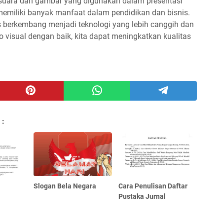
 suara dan gambar yang digunakan dalam presentasi
memiliki banyak manfaat dalam pendidikan dan bisnis.
s berkembang menjadi teknologi yang lebih canggih dan
 visual dengan baik, kita dapat meningkatkan kualitas
 :
i
Slogan Bela Negara
Cara Penulisan Daftar
Pustaka Jurnal