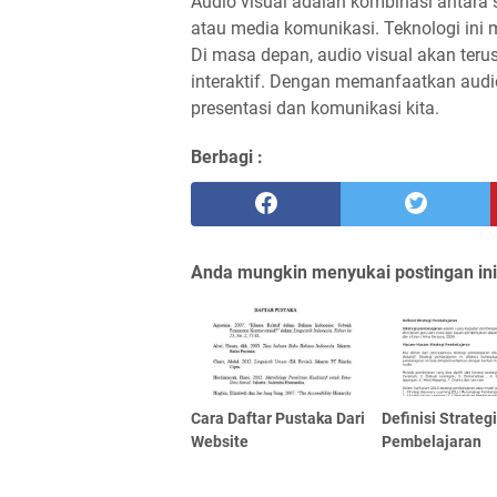
Audio visual adalah kombinasi antara
atau media komunikasi. Teknologi ini 
Di masa depan, audio visual akan teru
interaktif. Dengan memanfaatkan audio
presentasi dan komunikasi kita.
Berbagi :
Anda mungkin menyukai postingan ini
Cara Daftar Pustaka Dari
Definisi Strateg
Website
Pembelajaran