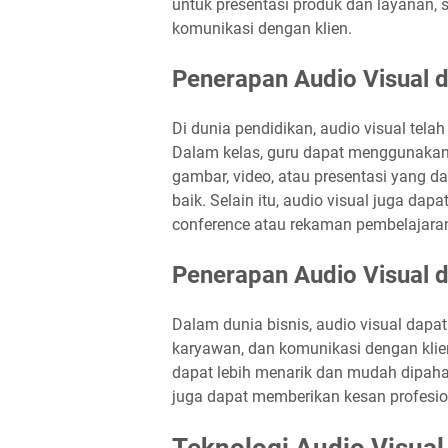
untuk presentasi produk dan layanan
komunikasi dengan klien.
Penerapan Audio Visual 
Di dunia pendidikan, audio visual tel
Dalam kelas, guru dapat menggunakan p
gambar, video, atau presentasi yang
baik. Selain itu, audio visual juga da
conference atau rekaman pembelajara
Penerapan Audio Visual d
Dalam dunia bisnis, audio visual dapat
karyawan, dan komunikasi dengan klie
dapat lebih menarik dan mudah dipaham
juga dapat memberikan kesan profesion
Teknologi Audio Visual