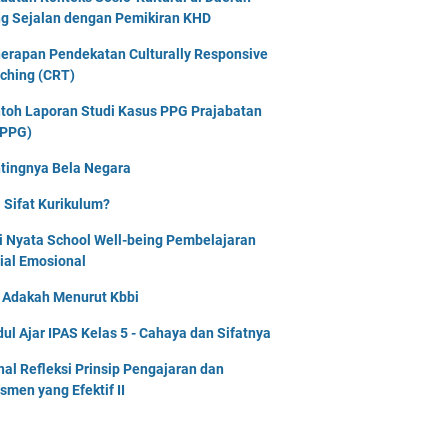
g Sejalan dengan Pemikiran KHD
erapan Pendekatan Culturally Responsive
ching (CRT)
toh Laporan Studi Kasus PPG Prajabatan
PPG)
tingnya Bela Negara
 Sifat Kurikulum?
i Nyata School Well-being Pembelajaran
ial Emosional
i Adakah Menurut Kbbi
ul Ajar IPAS Kelas 5 - Cahaya dan Sifatnya
nal Refleksi Prinsip Pengajaran dan
smen yang Efektif II