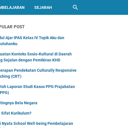
MBELAJARAN
SEJARAH
PULAR POST
ul Ajar IPAS Kelas IV Topik Aku dan
utuhanku
uatan Konteks Sosio-Kultural di Daerah
g Sejalan dengan Pemikiran KHD
erapan Pendekatan Culturally Responsive
ching (CRT)
toh Laporan Studi Kasus PPG Prajabatan
PPG)
tingnya Bela Negara
 Sifat Kurikulum?
i Nyata School Well-being Pembelajaran