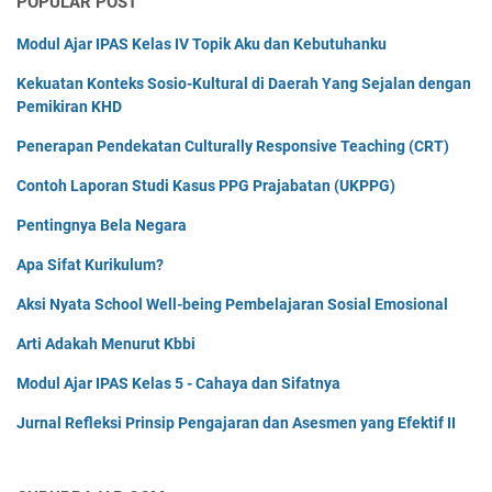
POPULAR POST
Modul Ajar IPAS Kelas IV Topik Aku dan Kebutuhanku
Kekuatan Konteks Sosio-Kultural di Daerah Yang Sejalan dengan
Pemikiran KHD
Penerapan Pendekatan Culturally Responsive Teaching (CRT)
Contoh Laporan Studi Kasus PPG Prajabatan (UKPPG)
Pentingnya Bela Negara
Apa Sifat Kurikulum?
Aksi Nyata School Well-being Pembelajaran Sosial Emosional
Arti Adakah Menurut Kbbi
Modul Ajar IPAS Kelas 5 - Cahaya dan Sifatnya
Jurnal Refleksi Prinsip Pengajaran dan Asesmen yang Efektif II