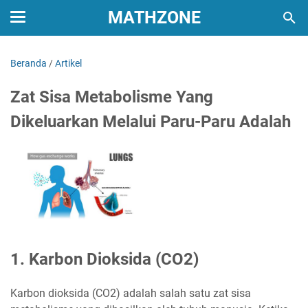
MATHZONE
Beranda
/
Artikel
Zat Sisa Metabolisme Yang
Dikeluarkan Melalui Paru-Paru Adalah
1. Karbon Dioksida (CO2)
Karbon dioksida (CO2) adalah salah satu zat sisa