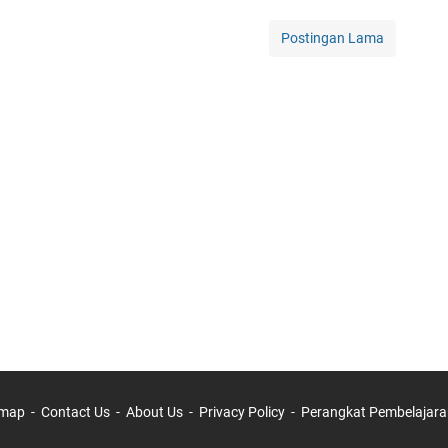
Postingan Lama
emap
Contact Us
About Us
Privacy Policy
Perangkat Pembelajara