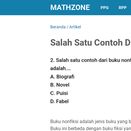
MATHZONE
PPG
RPP
Beranda
/
Artikel
Salah Satu Contoh D
Buku nonfiksi adalah jenis buku yang b
Buku ini berbeda dengan buku fiksi yang