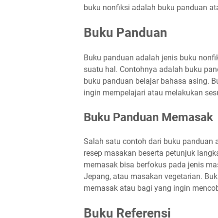
buku nonfiksi adalah buku panduan ata
Buku Panduan
Buku panduan adalah jenis buku nonfi
suatu hal. Contohnya adalah buku pa
buku panduan belajar bahasa asing. 
ingin mempelajari atau melakukan ses
Buku Panduan Memasak
Salah satu contoh dari buku panduan 
resep masakan beserta petunjuk lang
memasak bisa berfokus pada jenis mas
Jepang, atau masakan vegetarian. Buku
memasak atau bagi yang ingin menco
Buku Referensi