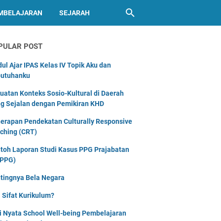
MBELAJARAN
SEJARAH
PULAR POST
ul Ajar IPAS Kelas IV Topik Aku dan
utuhanku
uatan Konteks Sosio-Kultural di Daerah
g Sejalan dengan Pemikiran KHD
erapan Pendekatan Culturally Responsive
ching (CRT)
toh Laporan Studi Kasus PPG Prajabatan
PPG)
tingnya Bela Negara
 Sifat Kurikulum?
i Nyata School Well-being Pembelajaran