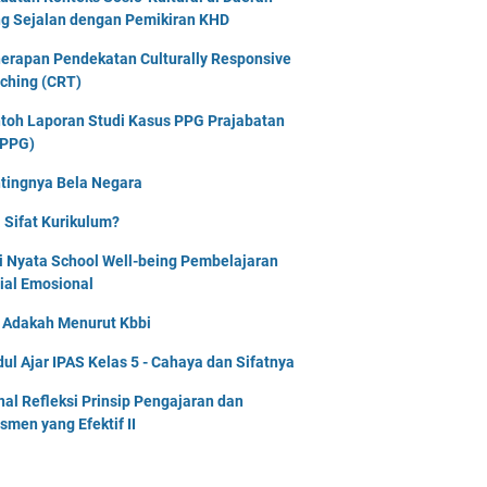
g Sejalan dengan Pemikiran KHD
erapan Pendekatan Culturally Responsive
ching (CRT)
toh Laporan Studi Kasus PPG Prajabatan
PPG)
tingnya Bela Negara
 Sifat Kurikulum?
i Nyata School Well-being Pembelajaran
ial Emosional
i Adakah Menurut Kbbi
ul Ajar IPAS Kelas 5 - Cahaya dan Sifatnya
nal Refleksi Prinsip Pengajaran dan
smen yang Efektif II