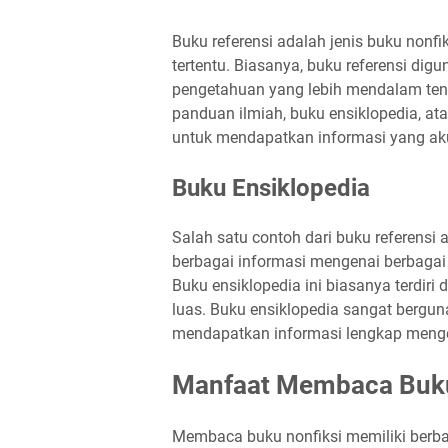
Buku referensi adalah jenis buku nonfi
tertentu. Biasanya, buku referensi d
pengetahuan yang lebih mendalam tent
panduan ilmiah, buku ensiklopedia, at
untuk mendapatkan informasi yang aku
Buku Ensiklopedia
Salah satu contoh dari buku referensi 
berbagai informasi mengenai berbagai t
Buku ensiklopedia ini biasanya terdi
luas. Buku ensiklopedia sangat bergun
mendapatkan informasi lengkap mengen
Manfaat Membaca Buku
Membaca buku nonfiksi memiliki berba