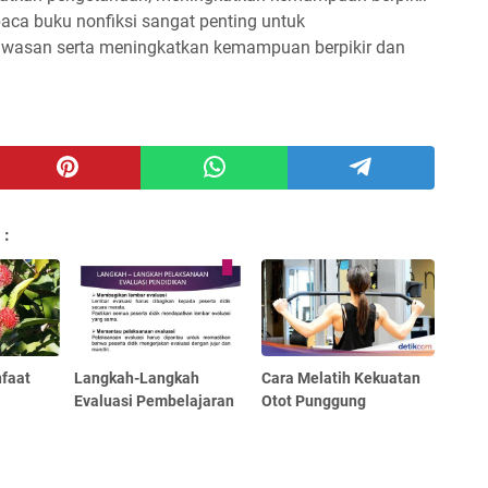
baca buku nonfiksi sangat penting untuk
asan serta meningkatkan kemampuan berpikir dan
 :
nfaat
Langkah-Langkah
Cara Melatih Kekuatan
Evaluasi Pembelajaran
Otot Punggung