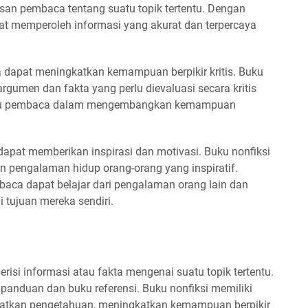
n pembaca tentang suatu topik tertentu. Dengan
t memperoleh informasi yang akurat dan terpercaya
a dapat meningkatkan kemampuan berpikir kritis. Buku
rgumen dan fakta yang perlu dievaluasi secara kritis
antu pembaca dalam mengembangkan kemampuan
dapat memberikan inspirasi dan motivasi. Buku nonfiksi
n pengalaman hidup orang-orang yang inspiratif.
baca dapat belajar dari pengalaman orang lain dan
tujuan mereka sendiri.
erisi informasi atau fakta mengenai suatu topik tertentu.
 panduan dan buku referensi. Buku nonfiksi memiliki
gkatkan pengetahuan, meningkatkan kemampuan berpikir