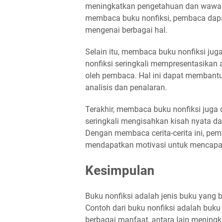
meningkatkan pengetahuan dan wawasa
membaca buku nonfiksi, pembaca dapa
mengenai berbagai hal.
Selain itu, membaca buku nonfiksi jug
nonfiksi seringkali mempresentasikan a
oleh pembaca. Hal ini dapat memb
analisis dan penalaran.
Terakhir, membaca buku nonfiksi juga 
seringkali mengisahkan kisah nyata da
Dengan membaca cerita-cerita ini, pem
mendapatkan motivasi untuk mencapai 
Kesimpulan
Buku nonfiksi adalah jenis buku yang b
Contoh dari buku nonfiksi adalah buku
berbagai manfaat, antara lain menin