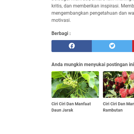
kritis, dan memberikan inspirasi. Mem
mengembangkan pengetahuan dan waw
motivasi.
Berbagi :
Anda mungkin menyukai postingan ini
Ciri Ciri Dan Manfaat
Ciri Ciri Dan Ma
Daun Jarak
Rambutan