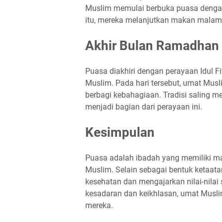
Muslim memulai berbuka puasa dengan 
itu, mereka melanjutkan makan malam 
Akhir Bulan Ramadhan
Puasa diakhiri dengan perayaan Idul F
Muslim. Pada hari tersebut, umat Mus
berbagi kebahagiaan. Tradisi saling 
menjadi bagian dari perayaan ini.
Kesimpulan
Puasa adalah ibadah yang memiliki m
Muslim. Selain sebagai bentuk ketaat
kesehatan dan mengajarkan nilai-nila
kesadaran dan keikhlasan, umat Musl
mereka.