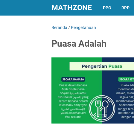
MATHZONE
PPG
RPP
Beranda
/
Pengetahuan
Puasa Adalah