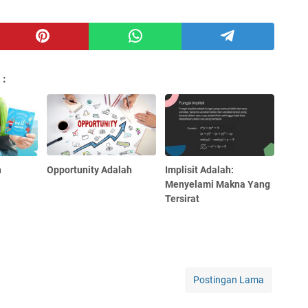
 :
h
Opportunity Adalah
Implisit Adalah:
Menyelami Makna Yang
Tersirat
Postingan Lama