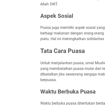
Allah SWT.
Aspek Sosial
Puasa juga memiliki aspek sosial yan
berbagi makanan dengan orang-orang y
piatu. Hal ini meningkatkan solidarita
Tata Cara Puasa
Untuk menjalankan puasa, umat Muslim
yang membatalkan puasa mulai dari te
dibatalkan jika seseorang sengaja ma
berpuasa.
Waktu Berbuka Puasa
Waktu berbuka puasa ditentukan berd