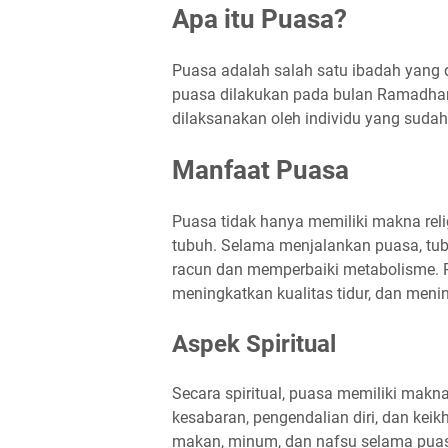
Apa itu Puasa?
Puasa adalah salah satu ibadah yang d
puasa dilakukan pada bulan Ramadhan 
dilaksanakan oleh individu yang sudah
Manfaat Puasa
Puasa tidak hanya memiliki makna reli
tubuh. Selama menjalankan puasa, t
racun dan memperbaiki metabolisme. 
meningkatkan kualitas tidur, dan meni
Aspek Spiritual
Secara spiritual, puasa memiliki mak
kesabaran, pengendalian diri, dan kei
makan, minum, dan nafsu selama puas