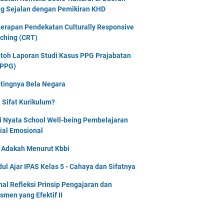
g Sejalan dengan Pemikiran KHD
erapan Pendekatan Culturally Responsive
ching (CRT)
toh Laporan Studi Kasus PPG Prajabatan
PPG)
tingnya Bela Negara
 Sifat Kurikulum?
i Nyata School Well-being Pembelajaran
ial Emosional
i Adakah Menurut Kbbi
ul Ajar IPAS Kelas 5 - Cahaya dan Sifatnya
nal Refleksi Prinsip Pengajaran dan
smen yang Efektif II