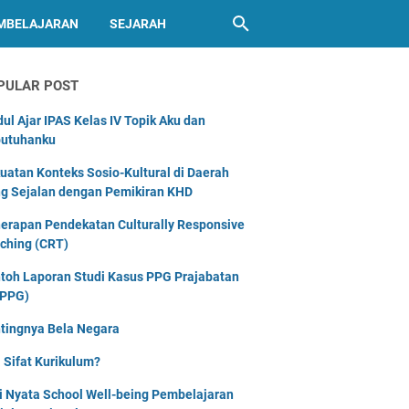
MBELAJARAN
SEJARAH
PULAR POST
ul Ajar IPAS Kelas IV Topik Aku dan
utuhanku
uatan Konteks Sosio-Kultural di Daerah
g Sejalan dengan Pemikiran KHD
erapan Pendekatan Culturally Responsive
ching (CRT)
toh Laporan Studi Kasus PPG Prajabatan
PPG)
tingnya Bela Negara
 Sifat Kurikulum?
i Nyata School Well-being Pembelajaran