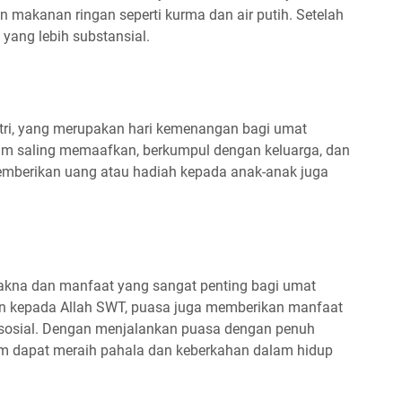
makanan ringan seperti kurma dan air putih. Setelah
yang lebih substansial.
itri, yang merupakan hari kemenangan bagi umat
lim saling memaafkan, berkumpul dengan keluarga, dan
memberikan uang atau hadiah kepada anak-anak juga
akna dan manfaat yang sangat penting bagi umat
an kepada Allah SWT, puasa juga memberikan manfaat
i sosial. Dengan menjalankan puasa dengan penuh
im dapat meraih pahala dan keberkahan dalam hidup