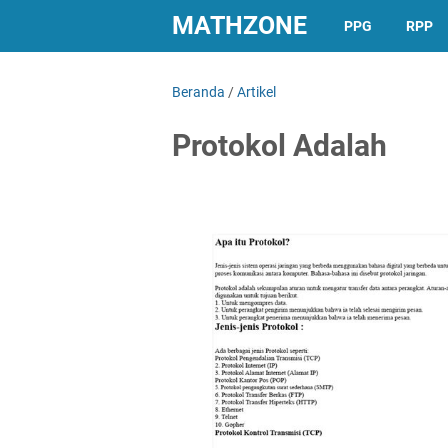
MATHZONE
PPG
RPP
Beranda
/
Artikel
Protokol Adalah