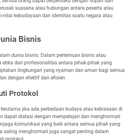
, semua orang dapat berperilaku dengan sopan dan
merusak suasana atau hubungan antara peserta atau
i-nilai kebudayaan dan identitas suatu negara atau
unia Bisnis
dalam dunia bisnis. Dalam pertemuan bisnis atau
etika dan profesionalitas antara pihak-pihak yang
nciptakan lingkungan yang nyaman dan aman bagi semua
an dengan efektif dan efisien.
ti Protokol
, terutama jika ada perbedaan budaya atau kebiasaan di
ini dapat diatasi dengan mempelajari dan menghormati
menjaga komunikasi yang baik antara semua pihak yang
asa saling menghormati juga sangat penting dalam
i protokol.