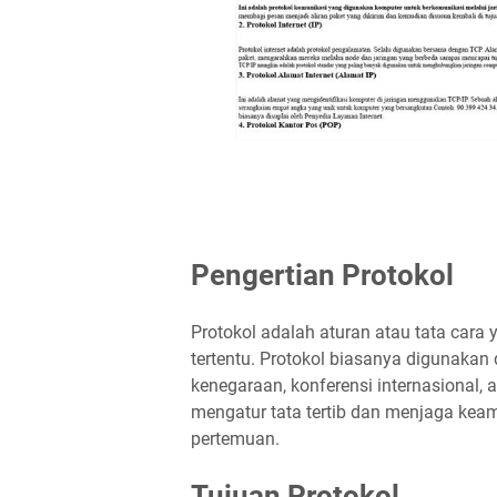
Pengertian Protokol
Protokol adalah aturan atau tata cara
tertentu. Protokol biasanya digunakan 
kenegaraan, konferensi internasional,
mengatur tata tertib dan menjaga kea
pertemuan.
Tujuan Protokol