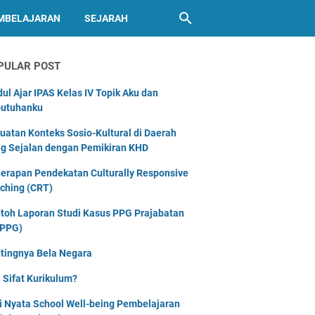
MBELAJARAN
SEJARAH
PULAR POST
ul Ajar IPAS Kelas IV Topik Aku dan
utuhanku
uatan Konteks Sosio-Kultural di Daerah
g Sejalan dengan Pemikiran KHD
erapan Pendekatan Culturally Responsive
ching (CRT)
toh Laporan Studi Kasus PPG Prajabatan
PPG)
tingnya Bela Negara
 Sifat Kurikulum?
i Nyata School Well-being Pembelajaran