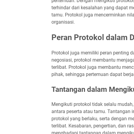
pertemuan. Dengan mengikuti protokol
terhindar dari kesalahan yang dapat 
tamu. Protokol juga mencerminkan nila
organisasi.
Peran Protokol dalam D
Protokol juga memiliki peran penting 
negosiasi, protokol membantu menjaga 
terlibat. Protokol juga membantu me
pihak, sehingga pertemuan dapat berjal
Tantangan dalam Mengiku
Mengikuti protokol tidak selalu mudah
antara peserta atau tamu. Tantangan 
protokol yang berlaku, serta dengan 
terlibat. Kesabaran, pengertian, dan r
menghadapi tantangan dalam mengikut