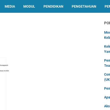
MEDIA
MODUL
PENDIDIKAN
PENGETAHUAN
PE
PO
Mod
Keb
Kek
Yan
Pen
Tea
Con
(UK
Pen
Apa
Aks