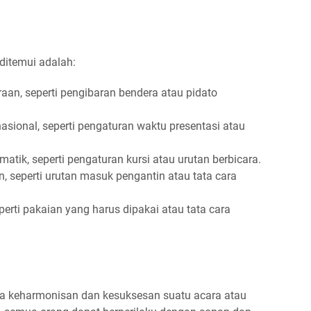
ditemui adalah:
aan, seperti pengibaran bendera atau pidato
nasional, seperti pengaturan waktu presentasi atau
atik, seperti pengaturan kursi atau urutan berbicara.
, seperti urutan masuk pengantin atau tata cara
perti pakaian yang harus dipakai atau tata cara
ga keharmonisan dan kesuksesan suatu acara atau