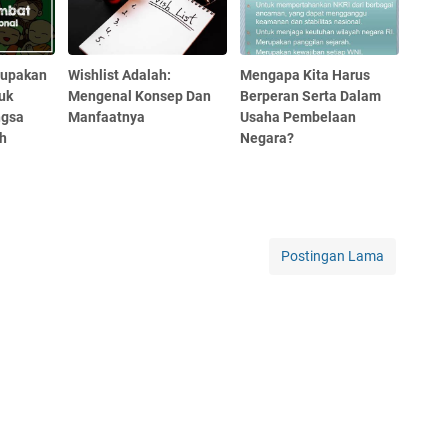
rupakan
Wishlist Adalah:
Mengapa Kita Harus
uk
Mengenal Konsep Dan
Berperan Serta Dalam
ngsa
Manfaatnya
Usaha Pembelaan
ah
Negara?
Postingan Lama