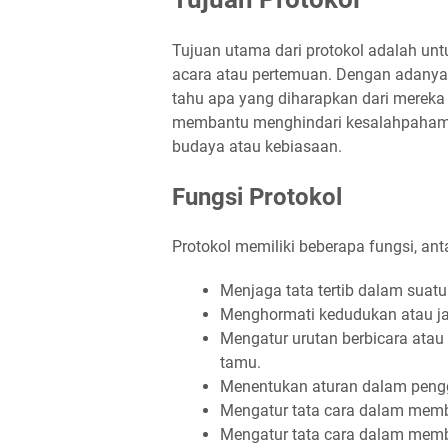
Tujuan utama dari protokol adalah un
acara atau pertemuan. Dengan adanya 
tahu apa yang diharapkan dari mereka
membantu menghindari kesalahpahaman 
budaya atau kebiasaan.
Fungsi Protokol
Protokol memiliki beberapa fungsi, anta
Menjaga tata tertib dalam suat
Menghormati kedudukan atau ja
Mengatur urutan berbicara ata
tamu.
Menentukan aturan dalam pengg
Mengatur tata cara dalam memb
Mengatur tata cara dalam memb