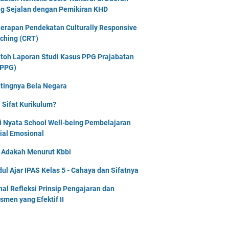
g Sejalan dengan Pemikiran KHD
erapan Pendekatan Culturally Responsive
ching (CRT)
toh Laporan Studi Kasus PPG Prajabatan
PPG)
tingnya Bela Negara
 Sifat Kurikulum?
i Nyata School Well-being Pembelajaran
ial Emosional
i Adakah Menurut Kbbi
ul Ajar IPAS Kelas 5 - Cahaya dan Sifatnya
nal Refleksi Prinsip Pengajaran dan
smen yang Efektif II