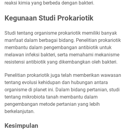
reaksi kimia yang berbeda dengan bakteri.
Kegunaan Studi Prokariotik
Studi tentang organisme prokariotik memiliki banyak
manfaat dalam berbagai bidang. Penelitian prokariotik
membantu dalam pengembangan antibiotik untuk
melawan infeksi bakteri, serta memahami mekanisme
resistensi antibiotik yang dikembangkan oleh bakteri.
Penelitian prokariotik juga telah memberikan wawasan
tentang evolusi kehidupan dan hubungan antara
organisme di planet ini. Dalam bidang pertanian, studi
tentang mikrobiota tanah membantu dalam
pengembangan metode pertanian yang lebih
berkelanjutan.
Kesimpulan