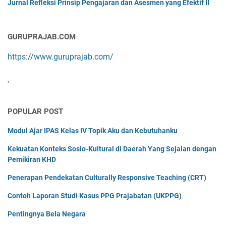
Jurnal Refleksi Prinsip Pengajaran dan Asesmen yang Efektif II
GURUPRAJAB.COM
https://www.guruprajab.com/
'
POPULAR POST
Modul Ajar IPAS Kelas IV Topik Aku dan Kebutuhanku
Kekuatan Konteks Sosio-Kultural di Daerah Yang Sejalan dengan
Pemikiran KHD
Penerapan Pendekatan Culturally Responsive Teaching (CRT)
Contoh Laporan Studi Kasus PPG Prajabatan (UKPPG)
Pentingnya Bela Negara