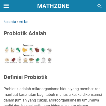
MATHZONE
Beranda
/
Artikel
Probiotik Adalah
Definisi Probiotik
Probiotik adalah mikroorganisme hidup yang memberikan
manfaat kesehatan bagi tubuh manusia ketika dikonsumsi
dalam jumlah yang cukup. Mikroorganisme ini umumnya
terdiri dari bakteri baik yang hidup di dalam sistem