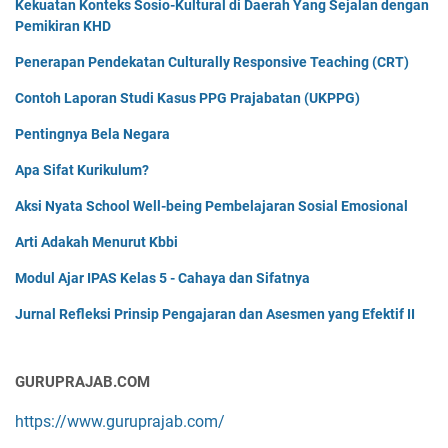
Kekuatan Konteks Sosio-Kultural di Daerah Yang Sejalan dengan
Pemikiran KHD
Penerapan Pendekatan Culturally Responsive Teaching (CRT)
Contoh Laporan Studi Kasus PPG Prajabatan (UKPPG)
Pentingnya Bela Negara
Apa Sifat Kurikulum?
Aksi Nyata School Well-being Pembelajaran Sosial Emosional
Arti Adakah Menurut Kbbi
Modul Ajar IPAS Kelas 5 - Cahaya dan Sifatnya
Jurnal Refleksi Prinsip Pengajaran dan Asesmen yang Efektif II
GURUPRAJAB.COM
https://www.guruprajab.com/