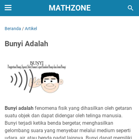
MATHZONE
Beranda
/
Artikel
Bunyi Adalah
Bunyi adalah
fenomena fisik yang dihasilkan oleh getaran
suatu objek dan dapat didengar oleh telinga manusia.
Bunyi terjadi ketika benda bergetar, menghasilkan
gelombang suara yang menyebar melalui medium seperti
udara, air, atau benda padat lainnya. Bunyi dapat memiliki