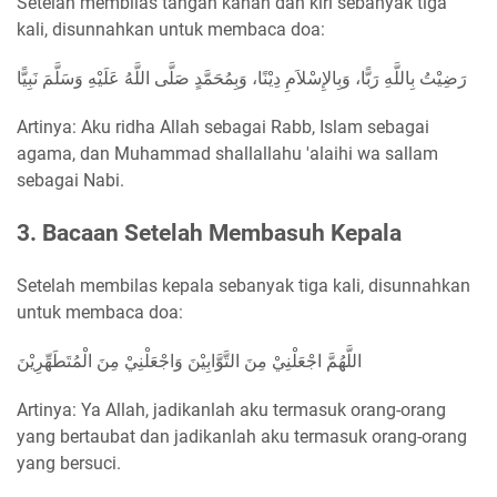
Setelah membilas tangan kanan dan kiri sebanyak tiga
kali, disunnahkan untuk membaca doa:
رَضِيْتُ بِاللَّهِ رَبًّا، وَبِالإِسْلاَمِ دِيْنًا، وَبِمُحَمَّدٍ صَلَّى اللَّهُ عَلَيْهِ وَسَلَّمَ نَبِيًّا
Artinya: Aku ridha Allah sebagai Rabb, Islam sebagai
agama, dan Muhammad shallallahu 'alaihi wa sallam
sebagai Nabi.
3. Bacaan Setelah Membasuh Kepala
Setelah membilas kepala sebanyak tiga kali, disunnahkan
untuk membaca doa:
اللَّهُمَّ اجْعَلْنِيْ مِنَ التَّوَّابِيْنَ وَاجْعَلْنِيْ مِنَ الْمُتَطَهِّرِيْنَ
Artinya: Ya Allah, jadikanlah aku termasuk orang-orang
yang bertaubat dan jadikanlah aku termasuk orang-orang
yang bersuci.