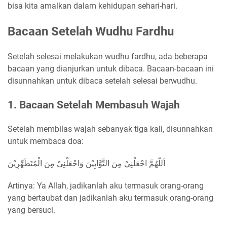
bisa kita amalkan dalam kehidupan sehari-hari.
Bacaan Setelah Wudhu Fardhu
Setelah selesai melakukan wudhu fardhu, ada beberapa
bacaan yang dianjurkan untuk dibaca. Bacaan-bacaan ini
disunnahkan untuk dibaca setelah selesai berwudhu.
1. Bacaan Setelah Membasuh Wajah
Setelah membilas wajah sebanyak tiga kali, disunnahkan
untuk membaca doa:
اَللّهُمَّ اجْعَلْنِيْ مِنَ التَّوَّابِيْنَ وَاجْعَلْنِيْ مِنَ الْمُتَطَهِّرِيْنَ
Artinya: Ya Allah, jadikanlah aku termasuk orang-orang
yang bertaubat dan jadikanlah aku termasuk orang-orang
yang bersuci.