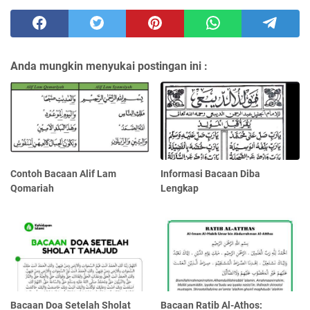
Anda mungkin menyukai postingan ini :
Contoh Bacaan Alif Lam
Informasi Bacaan Diba
Qomariah
Lengkap
Bacaan Doa Setelah Sholat
Bacaan Ratib Al-Athos: