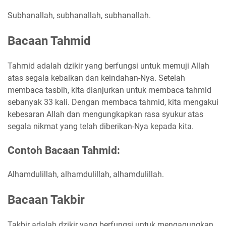
Subhanallah, subhanallah, subhanallah.
Bacaan Tahmid
Tahmid adalah dzikir yang berfungsi untuk memuji Allah
atas segala kebaikan dan keindahan-Nya. Setelah
membaca tasbih, kita dianjurkan untuk membaca tahmid
sebanyak 33 kali. Dengan membaca tahmid, kita mengakui
kebesaran Allah dan mengungkapkan rasa syukur atas
segala nikmat yang telah diberikan-Nya kepada kita.
Contoh Bacaan Tahmid:
Alhamdulillah, alhamdulillah, alhamdulillah.
Bacaan Takbir
Takbir adalah dzikir yang berfungsi untuk mengagungkan