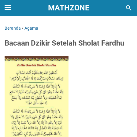
MATHZONE
Beranda
/
Agama
Bacaan Dzikir Setelah Sholat Fardhu