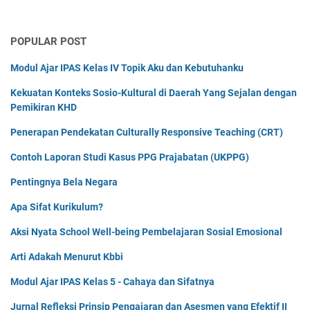
POPULAR POST
Modul Ajar IPAS Kelas IV Topik Aku dan Kebutuhanku
Kekuatan Konteks Sosio-Kultural di Daerah Yang Sejalan dengan
Pemikiran KHD
Penerapan Pendekatan Culturally Responsive Teaching (CRT)
Contoh Laporan Studi Kasus PPG Prajabatan (UKPPG)
Pentingnya Bela Negara
Apa Sifat Kurikulum?
Aksi Nyata School Well-being Pembelajaran Sosial Emosional
Arti Adakah Menurut Kbbi
Modul Ajar IPAS Kelas 5 - Cahaya dan Sifatnya
Jurnal Refleksi Prinsip Pengajaran dan Asesmen yang Efektif II