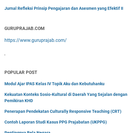
Jurnal Refleksi Prinsip Pengajaran dan Asesmen yang Efektif II
GURUPRAJAB.COM
https://www.guruprajab.com/
'
POPULAR POST
Modul Ajar IPAS Kelas IV Topik Aku dan Kebutuhanku
Kekuatan Konteks Sosio-Kultural di Daerah Yang Sejalan dengan
Pemikiran KHD
Penerapan Pendekatan Culturally Responsive Teaching (CRT)
Contoh Laporan Studi Kasus PPG Prajabatan (UKPPG)
Pentingnya Bela Negara