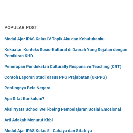
POPULAR POST
Modul Ajar IPAS Kelas IV Topik Aku dan Kebutuhanku
Kekuatan Konteks Sosio-Kultural di Daerah Yang Sejalan dengan
Pemikiran KHD
Penerapan Pendekatan Culturally Responsive Teaching (CRT)
Contoh Laporan Studi Kasus PPG Prajabatan (UKPPG)
Pentingnya Bela Negara
Apa Sifat Kurikulum?
Aksi Nyata School Well-being Pembelajaran Sosial Emosional
Arti Adakah Menurut Kbbi
Modul Ajar IPAS Kelas 5 - Cahaya dan Sifatnya