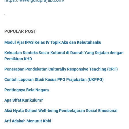
https://www.guruprajab.com/
'
POPULAR POST
Modul Ajar IPAS Kelas IV Topik Aku dan Kebutuhanku
Kekuatan Konteks Sosio-Kultural di Daerah Yang Sejalan dengan
Pemikiran KHD
Penerapan Pendekatan Culturally Responsive Teaching (CRT)
Contoh Laporan Studi Kasus PPG Prajabatan (UKPPG)
Pentingnya Bela Negara
Apa Sifat Kurikulum?
Aksi Nyata School Well-being Pembelajaran Sosial Emosional
Arti Adakah Menurut Kbbi