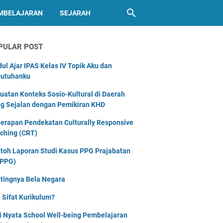
MBELAJARAN
SEJARAH
PULAR POST
ul Ajar IPAS Kelas IV Topik Aku dan
utuhanku
uatan Konteks Sosio-Kultural di Daerah
g Sejalan dengan Pemikiran KHD
erapan Pendekatan Culturally Responsive
ching (CRT)
toh Laporan Studi Kasus PPG Prajabatan
PPG)
tingnya Bela Negara
 Sifat Kurikulum?
i Nyata School Well-being Pembelajaran