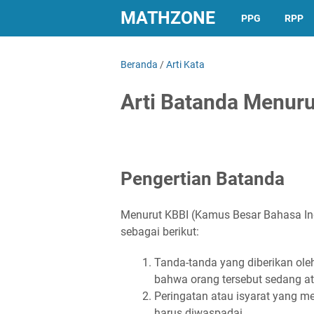
MATHZONE
PPG
RPP
Beranda
/
Arti Kata
Arti Batanda Menuru
Pengertian Batanda
Menurut KBBI (Kamus Besar Bahasa Ind
sebagai berikut:
Tanda-tanda yang diberikan ol
bahwa orang tersebut sedang a
Peringatan atau isyarat yang 
harus diwaspadai.