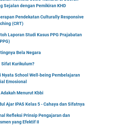
g Sejalan dengan Pemikiran KHD
erapan Pendekatan Culturally Responsive
ching (CRT)
toh Laporan Studi Kasus PPG Prajabatan
PPG)
tingnya Bela Negara
 Sifat Kurikulum?
i Nyata School Well-being Pembelajaran
ial Emosional
i Adakah Menurut Kbbi
ul Ajar IPAS Kelas 5 - Cahaya dan Sifatnya
nal Refleksi Prinsip Pengajaran dan
smen yang Efektif II