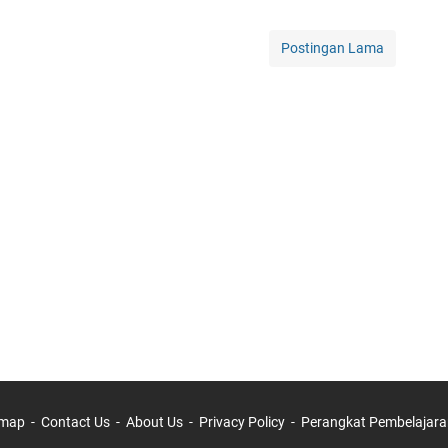
Postingan Lama
emap
Contact Us
About Us
Privacy Policy
Perangkat Pembelajara