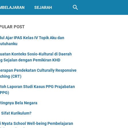
MBELAJARAN
SEJARAH
PULAR POST
ul Ajar IPAS Kelas IV Topik Aku dan
utuhanku
uatan Konteks Sosio-Kultural di Daerah
g Sejalan dengan Pemikiran KHD
erapan Pendekatan Culturally Responsive
ching (CRT)
toh Laporan Studi Kasus PPG Prajabatan
PPG)
tingnya Bela Negara
 Sifat Kurikulum?
i Nyata School Well-being Pembelajaran