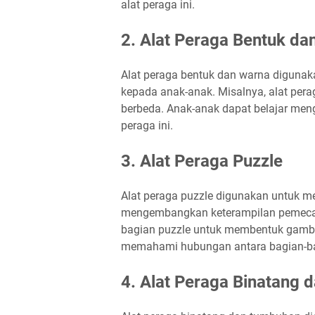
alat peraga ini.
2. Alat Peraga Bentuk da
Alat peraga bentuk dan warna diguna
kepada anak-anak. Misalnya, alat per
berbeda. Anak-anak dapat belajar men
peraga ini.
3. Alat Peraga Puzzle
Alat peraga puzzle digunakan untuk m
mengembangkan keterampilan pemeca
bagian puzzle untuk membentuk gamba
memahami hubungan antara bagian-ba
4. Alat Peraga Binatang