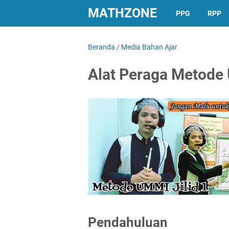
MATHZONE
PPG
RPP
Beranda
/
Media Bahan Ajar
Alat Peraga Metode
Pendahuluan