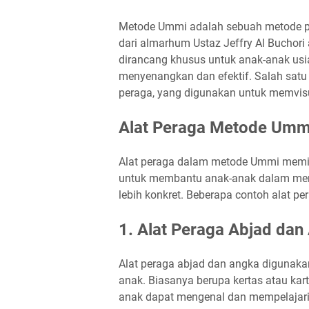
Metode Ummi adalah sebuah metode pe
dari almarhum Ustaz Jeffry Al Buchori
dirancang khusus untuk anak-anak usia
menyenangkan dan efektif. Salah satu
peraga, yang digunakan untuk memvisu
Alat Peraga Metode Umm
Alat peraga dalam metode Ummi memil
untuk membantu anak-anak dalam me
lebih konkret. Beberapa contoh alat p
1. Alat Peraga Abjad dan
Alat peraga abjad dan angka digunak
anak. Biasanya berupa kertas atau ka
anak dapat mengenal dan mempelajari 