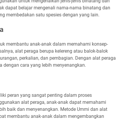
gunakan untuk mengenalkan jenis-jenis binatang dan
k dapat belajar mengenali nama-nama binatang dan
yang membedakan satu spesies dengan yang lain.
ka
ntuk membantu anak-anak dalam memahami konsep-
alnya, alat peraga berupa kelereng atau balok-balok
rangan, perkalian, dan pembagian. Dengan alat peraga
ika dengan cara yang lebih menyenangkan.
ki peran yang sangat penting dalam proses
ggunakan alat peraga, anak-anak dapat memahami
ebih baik dan menyenangkan. Metode Ummi dan alat
dapat membantu anak-anak dalam mengembangkan