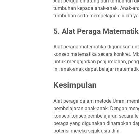
Alat peraga binatang dan tumbuhan di
tumbuhan kepada anak-anak. Anak-ana
tumbuhan serta mempelajari ciri-ciri 
5. Alat Peraga Matemati
Alat peraga matematika digunakan u
konsep matematika secara konkret. Mis
untuk mengajarkan penjumlahan, pengu
ini, anak-anak dapat belajar matemat
Kesimpulan
Alat peraga dalam metode Ummi memili
pembelajaran anak-anak. Dengan men
konsep-konsep pembelajaran secara l
peraga yang digunakan diharapkan 
potensi mereka sejak usia dini.