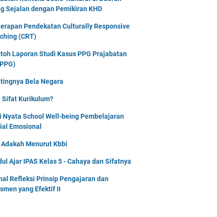
g Sejalan dengan Pemikiran KHD
erapan Pendekatan Culturally Responsive
ching (CRT)
toh Laporan Studi Kasus PPG Prajabatan
PPG)
tingnya Bela Negara
 Sifat Kurikulum?
i Nyata School Well-being Pembelajaran
ial Emosional
i Adakah Menurut Kbbi
ul Ajar IPAS Kelas 5 - Cahaya dan Sifatnya
nal Refleksi Prinsip Pengajaran dan
smen yang Efektif II