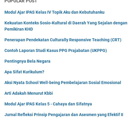
POPULAR POST
Modul Ajar IPAS Kelas IV Topik Aku dan Kebutuhanku
Kekuatan Konteks Sosio-Kultural di Daerah Yang Sejalan dengan
Pemikiran KHD
Penerapan Pendekatan Culturally Responsive Teaching (CRT)
Contoh Laporan Studi Kasus PPG Prajabatan (UKPPG)
Pentingnya Bela Negara
Apa Sifat Kurikulum?
Aksi Nyata School Well-being Pembelajaran Sosial Emosional
Arti Adakah Menurut Kbbi
Modul Ajar IPAS Kelas 5 - Cahaya dan Sifatnya
Jurnal Refleksi Prinsip Pengajaran dan Asesmen yang Efektif II