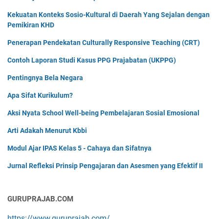
Kekuatan Konteks Sosio-Kultural di Daerah Yang Sejalan dengan
Pemikiran KHD
Penerapan Pendekatan Culturally Responsive Teaching (CRT)
Contoh Laporan Studi Kasus PPG Prajabatan (UKPPG)
Pentingnya Bela Negara
Apa Sifat Kurikulum?
Aksi Nyata School Well-being Pembelajaran Sosial Emosional
Arti Adakah Menurut Kbbi
Modul Ajar IPAS Kelas 5 - Cahaya dan Sifatnya
Jurnal Refleksi Prinsip Pengajaran dan Asesmen yang Efektif II
GURUPRAJAB.COM
https://www.guruprajab.com/