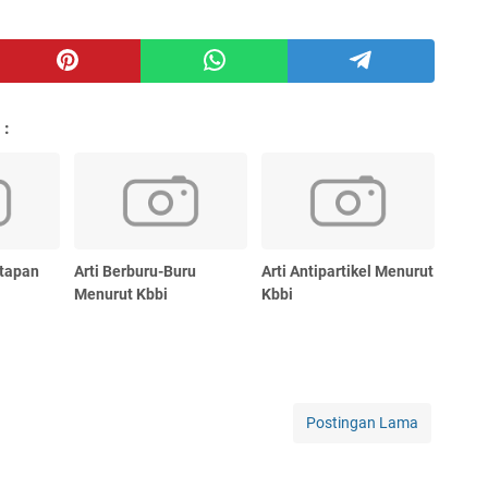
 :
atapan
Arti Berburu-Buru
Arti Antipartikel Menurut
Menurut Kbbi
Kbbi
Postingan Lama