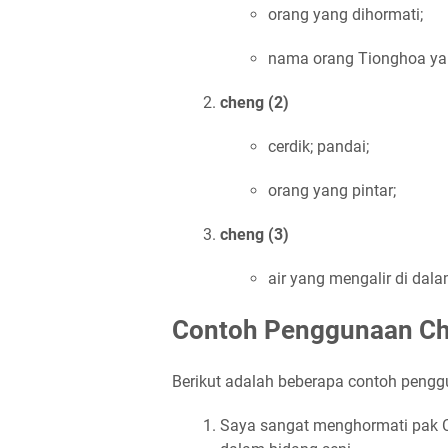
orang yang dihormati;
nama orang Tionghoa y
cheng (2)
cerdik; pandai;
orang yang pintar;
cheng (3)
air yang mengalir di dala
Contoh Penggunaan Ch
Berikut adalah beberapa contoh pengg
Saya sangat menghormati pak C