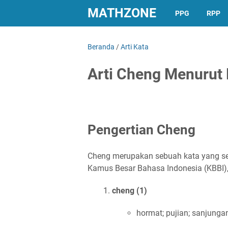
MATHZONE
PPG
RPP
Beranda
/
Arti Kata
Arti Cheng Menurut 
Pengertian Cheng
Cheng merupakan sebuah kata yang se
Kamus Besar Bahasa Indonesia (KBBI),
cheng (1)
hormat; pujian; sanjungan