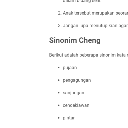
dalam bidang seni.
Anak tersebut merupakan seoran
Jangan lupa menutup kran agar
Sinonim Cheng
Berikut adalah beberapa sinonim kata 
pujaan
pengagungan
sanjungan
cendekiawan
pintar