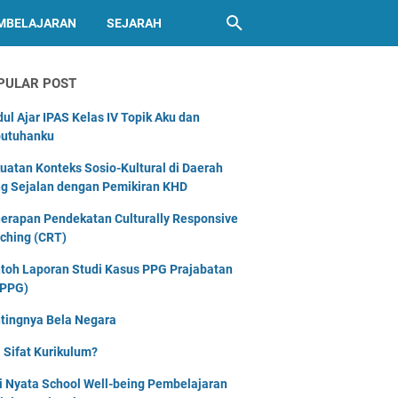
MBELAJARAN
SEJARAH
PULAR POST
ul Ajar IPAS Kelas IV Topik Aku dan
utuhanku
uatan Konteks Sosio-Kultural di Daerah
g Sejalan dengan Pemikiran KHD
erapan Pendekatan Culturally Responsive
ching (CRT)
toh Laporan Studi Kasus PPG Prajabatan
PPG)
tingnya Bela Negara
 Sifat Kurikulum?
i Nyata School Well-being Pembelajaran