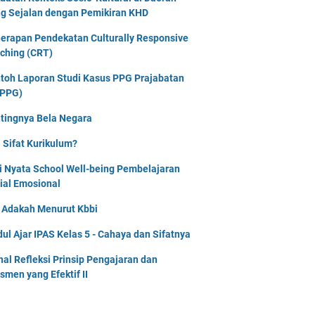
g Sejalan dengan Pemikiran KHD
erapan Pendekatan Culturally Responsive
ching (CRT)
toh Laporan Studi Kasus PPG Prajabatan
PPG)
tingnya Bela Negara
 Sifat Kurikulum?
i Nyata School Well-being Pembelajaran
ial Emosional
i Adakah Menurut Kbbi
ul Ajar IPAS Kelas 5 - Cahaya dan Sifatnya
nal Refleksi Prinsip Pengajaran dan
smen yang Efektif II