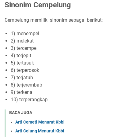
Sinonim Cempelung
Cempelung memiliki sinonim sebagai berikut:
1) menempel
2) melekat
3) tercempel
4) terjepit
5) tertusuk
6) terperosok
7) terjatuh
8) terjerembab
9) terkena
10) terperangkap
BACA JUGA
Arti Cemeti Menurut Kbbi
Arti Celung Menurut Kbbi