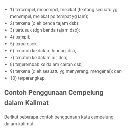
1) tercempel, menempel, melekat (tentang sesuatu yg
menempel, melekat pd tempat yg lain);
2) terkena (oleh benda tajam dsb);
3) tertusuk (dgn benda tajam dsb);
4) terjepit;
5) terperosok;
6) terjatuh ke dalam lubang, dsb;
7) terjatuh ke dalam air, dsb;
8) terjerembab ke dalam cairan dsb;
9) terkena (oleh sesuatu yg menyerang, mengenai); dan
10) terperangkap.
Contoh Penggunaan Cempelung
dalam Kalimat
Berikut beberapa contoh penggunaan kata cempelung
dalam kalimat: