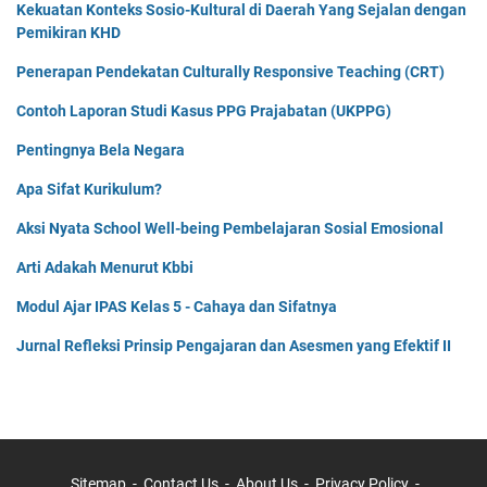
Kekuatan Konteks Sosio-Kultural di Daerah Yang Sejalan dengan
Pemikiran KHD
Penerapan Pendekatan Culturally Responsive Teaching (CRT)
Contoh Laporan Studi Kasus PPG Prajabatan (UKPPG)
Pentingnya Bela Negara
Apa Sifat Kurikulum?
Aksi Nyata School Well-being Pembelajaran Sosial Emosional
Arti Adakah Menurut Kbbi
Modul Ajar IPAS Kelas 5 - Cahaya dan Sifatnya
Jurnal Refleksi Prinsip Pengajaran dan Asesmen yang Efektif II
Sitemap
Contact Us
About Us
Privacy Policy