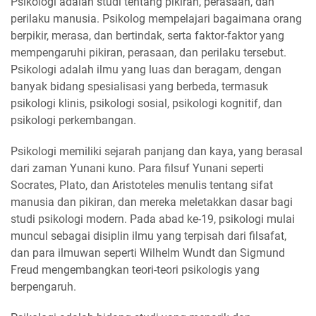
Psikologi adalah studi tentang pikiran, perasaan, dan
perilaku manusia. Psikolog mempelajari bagaimana orang
berpikir, merasa, dan bertindak, serta faktor-faktor yang
mempengaruhi pikiran, perasaan, dan perilaku tersebut.
Psikologi adalah ilmu yang luas dan beragam, dengan
banyak bidang spesialisasi yang berbeda, termasuk
psikologi klinis, psikologi sosial, psikologi kognitif, dan
psikologi perkembangan.
Psikologi memiliki sejarah panjang dan kaya, yang berasal
dari zaman Yunani kuno. Para filsuf Yunani seperti
Socrates, Plato, dan Aristoteles menulis tentang sifat
manusia dan pikiran, dan mereka meletakkan dasar bagi
studi psikologi modern. Pada abad ke-19, psikologi mulai
muncul sebagai disiplin ilmu yang terpisah dari filsafat,
dan para ilmuwan seperti Wilhelm Wundt dan Sigmund
Freud mengembangkan teori-teori psikologis yang
berpengaruh.