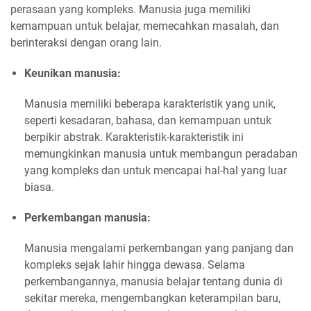
perasaan yang kompleks. Manusia juga memiliki
kemampuan untuk belajar, memecahkan masalah, dan
berinteraksi dengan orang lain.
Keunikan manusia:
Manusia memiliki beberapa karakteristik yang unik,
seperti kesadaran, bahasa, dan kemampuan untuk
berpikir abstrak. Karakteristik-karakteristik ini
memungkinkan manusia untuk membangun peradaban
yang kompleks dan untuk mencapai hal-hal yang luar
biasa.
Perkembangan manusia:
Manusia mengalami perkembangan yang panjang dan
kompleks sejak lahir hingga dewasa. Selama
perkembangannya, manusia belajar tentang dunia di
sekitar mereka, mengembangkan keterampilan baru,