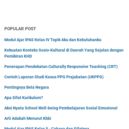
POPULAR POST
Modul Ajar IPAS Kelas IV Topik Aku dan Kebutuhanku
Kekuatan Konteks Sosio-Kultural di Daerah Yang Sejalan dengan
Pemikiran KHD
Penerapan Pendekatan Culturally Responsive Teaching (CRT)
Contoh Laporan Studi Kasus PPG Prajabatan (UKPPG)
Pentingnya Bela Negara
Apa Sifat Kurikulum?
Aksi Nyata School Well-being Pembelajaran Sosial Emosional
Arti Adakah Menurut Kbbi
Modul Ajar IPAS Kelas 5 - Cahaya dan Sifatnya