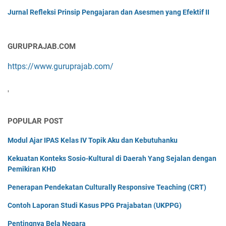
Jurnal Refleksi Prinsip Pengajaran dan Asesmen yang Efektif II
GURUPRAJAB.COM
https://www.guruprajab.com/
'
POPULAR POST
Modul Ajar IPAS Kelas IV Topik Aku dan Kebutuhanku
Kekuatan Konteks Sosio-Kultural di Daerah Yang Sejalan dengan
Pemikiran KHD
Penerapan Pendekatan Culturally Responsive Teaching (CRT)
Contoh Laporan Studi Kasus PPG Prajabatan (UKPPG)
Pentingnya Bela Negara