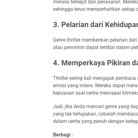
merasa terkejut dan penasaran. Mereka
sehingga terus memperhatikan setiap de
3. Pelarian dari Kehidupa
Genre thriller memberikan pelarian dari 
atau penonton dapat terlibat dalam p
4. Memperkaya Pikiran d
Thriller sering kali mengajak pembaca
emosi yang intens. Mereka dapat mera
kepuasan saat cerita mencapai klimak
Jadi, jika Anda mencari genre yang 
yang tak terlupakan, cobalah membaca 
dalam cerita yang penuh dengan keteg
Berbagi :