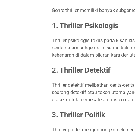
Genre thriller memiliki banyak subgenre
1. Thriller Psikologis
Thriller psikologis fokus pada kisah-ki
cerita dalam subgenre ini sering kali
kebenaran di dalam pikiran karakter u
2. Thriller Detektif
Thriller detektif melibatkan cerita-ceri
seorang detektif atau tokoh utama ya
diajak untuk memecahkan misteri dan
3. Thriller Politik
Thriller politik menggabungkan elemen p