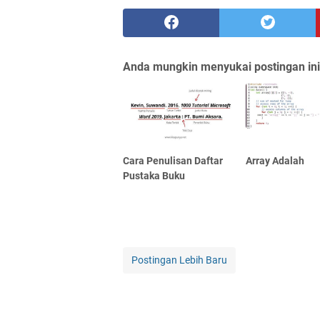
Anda mungkin menyukai postingan ini
Cara Penulisan Daftar
Array Adalah
Pustaka Buku
Postingan Lebih Baru