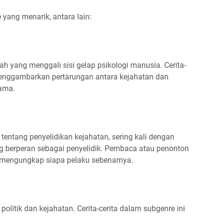
 yang menarik, antara lain:
sah yang menggali sisi gelap psikologi manusia. Cerita-
 menggambarkan pertarungan antara kejahatan dan
tama.
ta tentang penyelidikan kejahatan, sering kali dengan
ng berperan sebagai penyelidik. Pembaca atau penonton
 mengungkap siapa pelaku sebenarnya.
olitik dan kejahatan. Cerita-cerita dalam subgenre ini