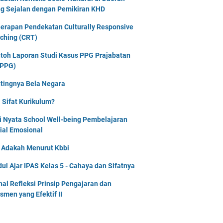
g Sejalan dengan Pemikiran KHD
erapan Pendekatan Culturally Responsive
ching (CRT)
toh Laporan Studi Kasus PPG Prajabatan
PPG)
tingnya Bela Negara
 Sifat Kurikulum?
i Nyata School Well-being Pembelajaran
ial Emosional
i Adakah Menurut Kbbi
ul Ajar IPAS Kelas 5 - Cahaya dan Sifatnya
nal Refleksi Prinsip Pengajaran dan
smen yang Efektif II