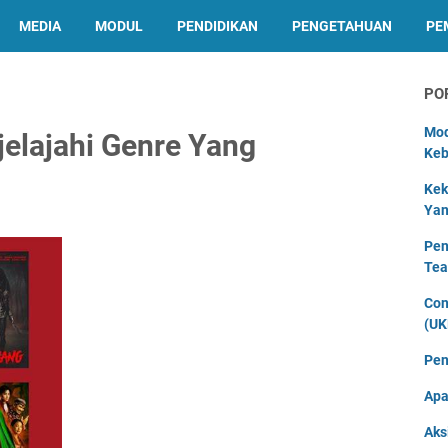
MEDIA
MODUL
PENDIDIKAN
PENGETAHUAN
PE
PO
Mod
jelajahi Genre Yang
Keb
Kek
Yan
Pen
Tea
Con
(UK
Pen
Apa
Aks