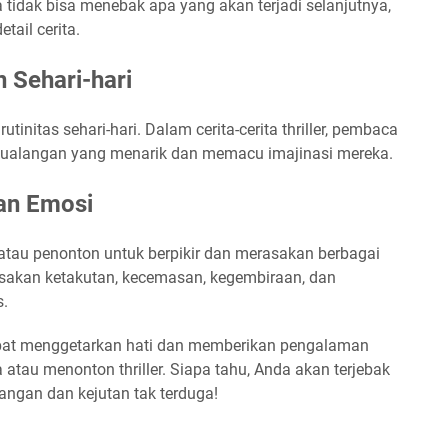
 tidak bisa menebak apa yang akan terjadi selanjutnya,
tail cerita.
n Sehari-hari
rutinitas sehari-hari. Dalam cerita-cerita thriller, pembaca
etualangan yang menarik dan memacu imajinasi mereka.
an Emosi
 atau penonton untuk berpikir dan merasakan berbagai
sakan ketakutan, kecemasan, kegembiraan, dan
s.
dapat menggetarkan hati dan memberikan pengalaman
atau menonton thriller. Siapa tahu, Anda akan terjebak
angan dan kejutan tak terduga!