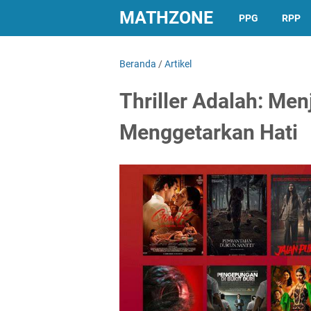
MATHZONE
PPG
RPP
Beranda
/
Artikel
Thriller Adalah: Men
Menggetarkan Hati