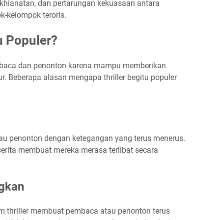
gkhianatan, dan pertarungan kekuasaan antara
k-kelompok teroris.
u Populer?
 pembaca dan penonton karena mampu memberikan
. Beberapa alasan mengapa thriller begitu populer
tau penonton dengan ketegangan yang terus menerus.
ta membuat mereka merasa terlibat secara
ngkan
lam thriller membuat pembaca atau penonton terus