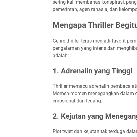
sering kali membahas konspirasi, pen
pemerintah, agen rahasia, dan kelompo
Mengapa Thriller Begit
Genre thriller terus menjadi favorit
pengalaman yang intens dan menghibur
adalah:
1. Adrenalin yang Tinggi
Thriller memacu adrenalin pembaca a
Momen-momen menegangkan dalam ceri
emosional dan tegang.
2. Kejutan yang Menega
Plot twist dan kejutan tak terduga da