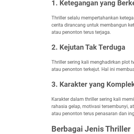
1. Ketegangan yang Berke
Thriller selalu mempertahankan ketega
cerita dirancang untuk membangun k
atau penonton terus terjaga.
2. Kejutan Tak Terduga
Thriller sering kali menghadirkan plo
atau penonton terkejut. Hal ini membua
3. Karakter yang Komple
Karakter dalam thriller sering kali me
rahasia gelap, motivasi tersembunyi, 
atau penonton terus penasaran dan ingi
Berbagai Jenis Thriller