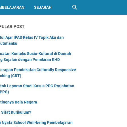
MBELAJARAN
SEJARAH
PULAR POST
ul Ajar IPAS Kelas IV Topik Aku dan
utuhanku
uatan Konteks Sosio-Kultural di Daerah
g Sejalan dengan Pemikiran KHD
erapan Pendekatan Culturally Responsive
ching (CRT)
toh Laporan Studi Kasus PPG Prajabatan
PPG)
tingnya Bela Negara
 Sifat Kurikulum?
i Nyata School Well-being Pembelajaran