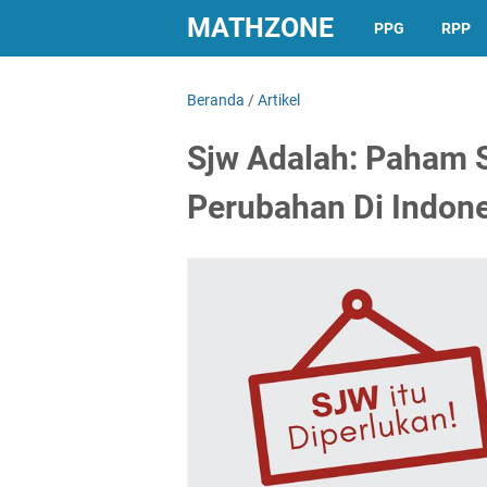
MATHZONE
PPG
RPP
Beranda
/
Artikel
Sjw Adalah: Paham 
Perubahan Di Indon