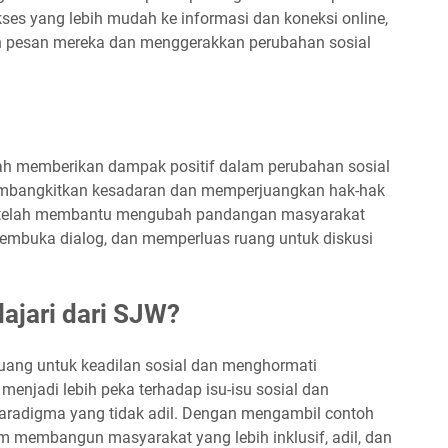
ses yang lebih mudah ke informasi dan koneksi online,
 pesan mereka dan menggerakkan perubahan sosial
ah memberikan dampak positif dalam perubahan sosial
 membangkitkan kesadaran dan memperjuangkan hak-hak
ga telah membantu mengubah pandangan masyarakat
, membuka dialog, dan memperluas ruang untuk diskusi
ajari dari SJW?
uang untuk keadilan sosial dan menghormati
menjadi lebih peka terhadap isu-isu sosial dan
paradigma yang tidak adil. Dengan mengambil contoh
am membangun masyarakat yang lebih inklusif, adil, dan