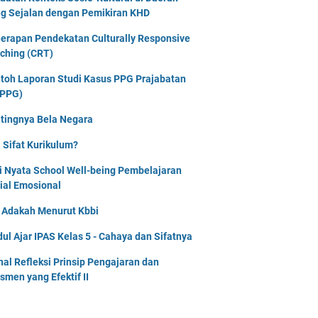
g Sejalan dengan Pemikiran KHD
erapan Pendekatan Culturally Responsive
ching (CRT)
toh Laporan Studi Kasus PPG Prajabatan
PPG)
tingnya Bela Negara
 Sifat Kurikulum?
i Nyata School Well-being Pembelajaran
ial Emosional
i Adakah Menurut Kbbi
ul Ajar IPAS Kelas 5 - Cahaya dan Sifatnya
nal Refleksi Prinsip Pengajaran dan
smen yang Efektif II