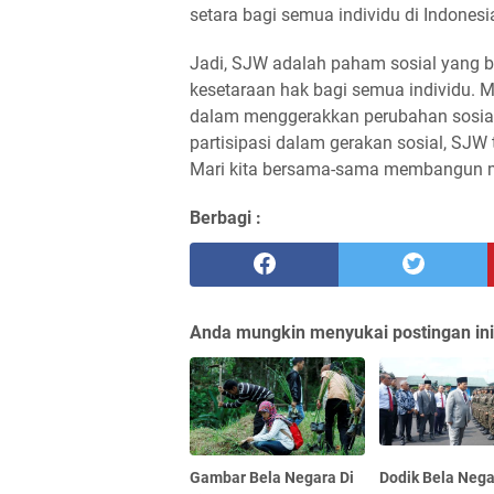
setara bagi semua individu di Indonesi
Jadi, SJW adalah paham sosial yang b
kesetaraan hak bagi semua individu. M
dalam menggerakkan perubahan sosial d
partisipasi dalam gerakan sosial, SJ
Mari kita bersama-sama membangun mas
Berbagi :
Anda mungkin menyukai postingan ini
Gambar Bela Negara Di
Dodik Bela Neg