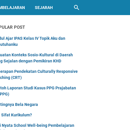
MBELAJARAN
SEJARAH
PULAR POST
ul Ajar IPAS Kelas IV Topik Aku dan
utuhanku
uatan Konteks Sosio-Kultural di Daerah
g Sejalan dengan Pemikiran KHD
erapan Pendekatan Culturally Responsive
ching (CRT)
toh Laporan Studi Kasus PPG Prajabatan
PPG)
tingnya Bela Negara
 Sifat Kurikulum?
i Nyata School Well-being Pembelajaran