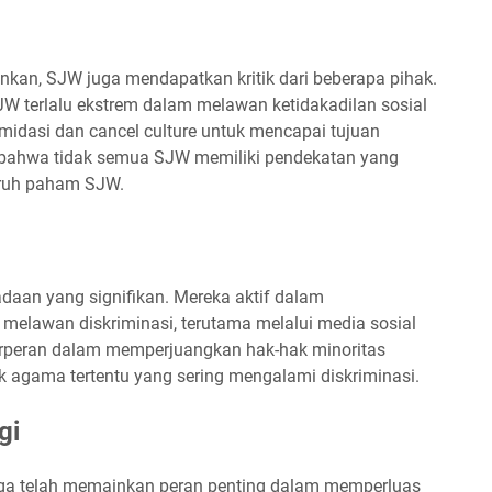
nkan, SJW juga mendapatkan kritik dari beberapa pihak.
 terlalu ekstrem dalam melawan ketidakadilan sosial
imidasi dan cancel culture untuk mencapai tujuan
t bahwa tidak semua SJW memiliki pendekatan yang
luruh paham SJW.
adaan yang signifikan. Mereka aktif dalam
elawan diskriminasi, terutama melalui media sosial
erperan dalam memperjuangkan hak-hak minoritas
k agama tertentu yang sering mengalami diskriminasi.
gi
ga telah memainkan peran penting dalam memperluas