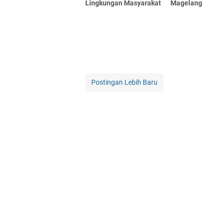
Lingkungan Masyarakat
Magelang
Postingan Lebih Baru