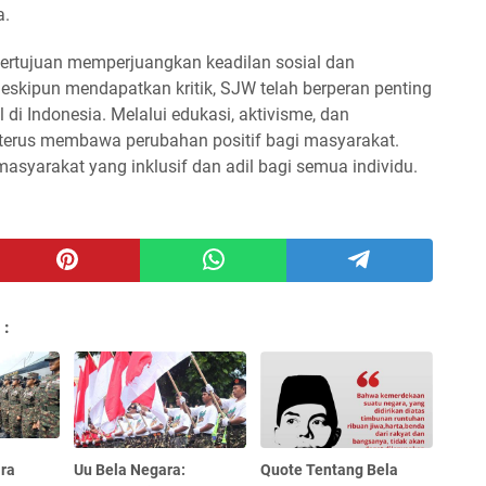
a.
ertujuan memperjuangkan keadilan sosial dan
eskipun mendapatkan kritik, SJW telah berperan penting
i Indonesia. Melalui edukasi, aktivisme, dan
W terus membawa perubahan positif bagi masyarakat.
yarakat yang inklusif dan adil bagi semua individu.
 :
ara
Uu Bela Negara:
Quote Tentang Bela