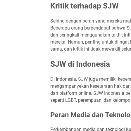
Kritik terhadap SJW
Seiring dengan peran yang mereka mai
Beberapa orang berpendapat bahwa SJW
dan seringkali menggunakan taktik int
mereka. Namun, penting untuk diinga
sama, dan kritik ini tidak mewakili se
SJW di Indonesia
Di Indonesia, SJW juga memiliki keber
mengampanyekan kesetaraan hak dan m
dan platform online. SJW Indonesia b
seperti LGBT, perempuan, dan kelompo
Peran Media dan Teknolo
Perkembangan media dan teknologi ju