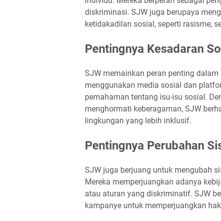
individu. Mereka berperan sebagai pe
diskriminasi. SJW juga berupaya meng
ketidakadilan sosial, seperti rasisme,
Pentingnya Kesadaran So
SJW memainkan peran penting dalam m
menggunakan media sosial dan platfo
pemahaman tentang isu-isu sosial. D
menghormati keberagaman, SJW berh
lingkungan yang lebih inklusif.
Pentingnya Perubahan Si
SJW juga berjuang untuk mengubah sis
Mereka memperjuangkan adanya kebija
atau aturan yang diskriminatif. SJW be
kampanye untuk memperjuangkan hak-ha