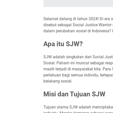
Selamat datang di tahun 2024! Di era 
disebut sebagai Social Justice Warri
dalam perubahan sosial di Indonesia? M
Apa itu SJW?
SJW adalah singkatan dari Social Justi
Sosial. Paham ini muncul sebagai resp
masih terjadi di masyarakat kita. Par
perlakuan bagi semua individu, terlepas
belakang sosial.
Misi dan Tujuan SJW
Tujuan utama SJW adalah menciptakan 