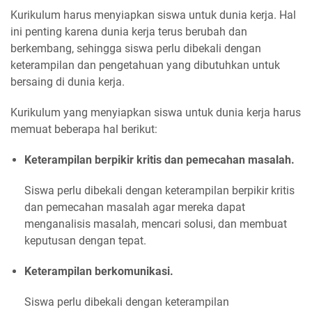
Kurikulum harus menyiapkan siswa untuk dunia kerja. Hal
ini penting karena dunia kerja terus berubah dan
berkembang, sehingga siswa perlu dibekali dengan
keterampilan dan pengetahuan yang dibutuhkan untuk
bersaing di dunia kerja.
Kurikulum yang menyiapkan siswa untuk dunia kerja harus
memuat beberapa hal berikut:
Keterampilan berpikir kritis dan pemecahan masalah.
Siswa perlu dibekali dengan keterampilan berpikir kritis
dan pemecahan masalah agar mereka dapat
menganalisis masalah, mencari solusi, dan membuat
keputusan dengan tepat.
Keterampilan berkomunikasi.
Siswa perlu dibekali dengan keterampilan