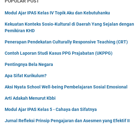
POPULAR POST
Modul Ajar IPAS Kelas IV Topik Aku dan Kebutuhanku
Kekuatan Konteks Sosio-Kultural di Daerah Yang Sejalan dengan
Pemikiran KHD
Penerapan Pendekatan Culturally Responsive Teaching (CRT)
Contoh Laporan Studi Kasus PPG Prajabatan (UKPPG)
Pentingnya Bela Negara
Apa Sifat Kurikulum?
Aksi Nyata School Well-being Pembelajaran Sosial Emosional
Arti Adakah Menurut Kbbi
Modul Ajar IPAS Kelas 5 - Cahaya dan Sifatnya
Jurnal Refleksi Prinsip Pengajaran dan Asesmen yang Efektif II