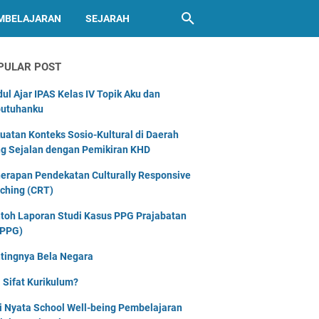
MBELAJARAN
SEJARAH
PULAR POST
ul Ajar IPAS Kelas IV Topik Aku dan
utuhanku
uatan Konteks Sosio-Kultural di Daerah
g Sejalan dengan Pemikiran KHD
erapan Pendekatan Culturally Responsive
ching (CRT)
toh Laporan Studi Kasus PPG Prajabatan
PPG)
tingnya Bela Negara
 Sifat Kurikulum?
i Nyata School Well-being Pembelajaran