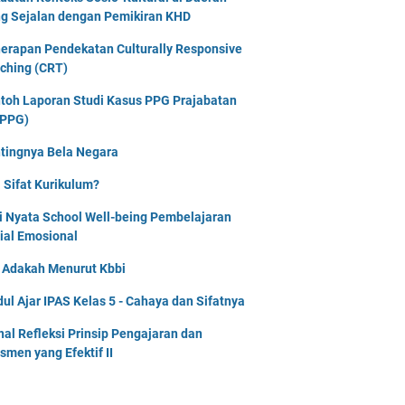
g Sejalan dengan Pemikiran KHD
erapan Pendekatan Culturally Responsive
ching (CRT)
toh Laporan Studi Kasus PPG Prajabatan
PPG)
tingnya Bela Negara
 Sifat Kurikulum?
i Nyata School Well-being Pembelajaran
ial Emosional
i Adakah Menurut Kbbi
ul Ajar IPAS Kelas 5 - Cahaya dan Sifatnya
nal Refleksi Prinsip Pengajaran dan
smen yang Efektif II