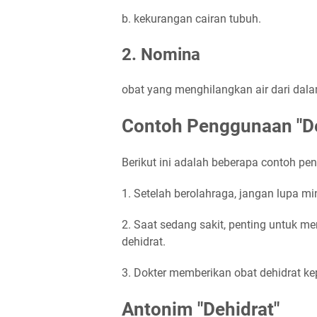
b. kekurangan cairan tubuh.
2. Nomina
obat yang menghilangkan air dari dal
Contoh Penggunaan "De
Berikut ini adalah beberapa contoh pe
1. Setelah berolahraga, jangan lupa min
2. Saat sedang sakit, penting untuk me
dehidrat.
3. Dokter memberikan obat dehidrat k
Antonim "Dehidrat"