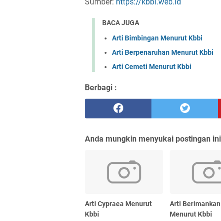
Sumber:
https://kbbi.web.id
BACA JUGA
Arti Bimbingan Menurut Kbbi
Arti Berpenaruhan Menurut Kbbi
Arti Cemeti Menurut Kbbi
Berbagi :
Anda mungkin menyukai postingan ini
Arti Cypraea Menurut
Arti Berimankan
Kbbi
Menurut Kbbi