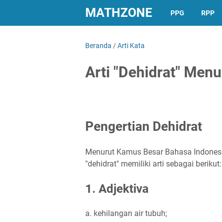
MATHZONE
PPG
RPP
Beranda
/
Arti Kata
Arti "Dehidrat" Menu
Pengertian Dehidrat
Menurut Kamus Besar Bahasa Indonesia
"dehidrat" memiliki arti sebagai berikut:
1. Adjektiva
a. kehilangan air tubuh;