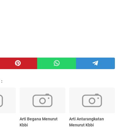
 :
Arti Begana Menurut
Arti Antarangkatan
Kbbi
Menurut Kbbi