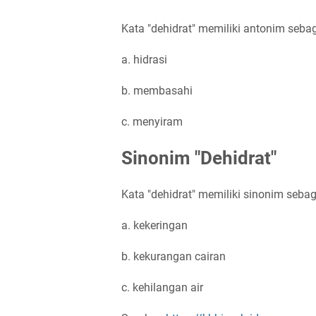
Kata "dehidrat" memiliki antonim sebag
a. hidrasi
b. membasahi
c. menyiram
Sinonim "Dehidrat"
Kata "dehidrat" memiliki sinonim sebaga
a. kekeringan
b. kekurangan cairan
c. kehilangan air