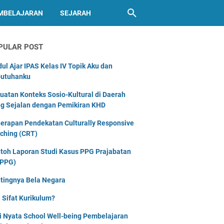
MBELAJARAN
SEJARAH
PULAR POST
ul Ajar IPAS Kelas IV Topik Aku dan
utuhanku
uatan Konteks Sosio-Kultural di Daerah
g Sejalan dengan Pemikiran KHD
erapan Pendekatan Culturally Responsive
ching (CRT)
toh Laporan Studi Kasus PPG Prajabatan
PPG)
tingnya Bela Negara
 Sifat Kurikulum?
i Nyata School Well-being Pembelajaran