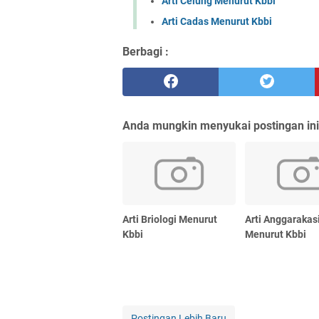
Arti Celung Menurut Kbbi
Arti Cadas Menurut Kbbi
Berbagi :
Anda mungkin menyukai postingan ini
Arti Briologi Menurut
Arti Anggarakas
Kbbi
Menurut Kbbi
Postingan Lebih Baru