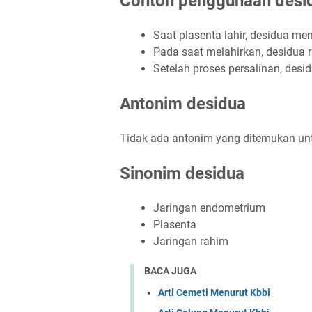
Contoh penggunaan desid
Saat plasenta lahir, desidua men
Pada saat melahirkan, desidua 
Setelah proses persalinan, desid
Antonim desidua
Tidak ada antonim yang ditemukan unt
Sinonim desidua
Jaringan endometrium
Plasenta
Jaringan rahim
BACA JUGA
Arti Cemeti Menurut Kbbi