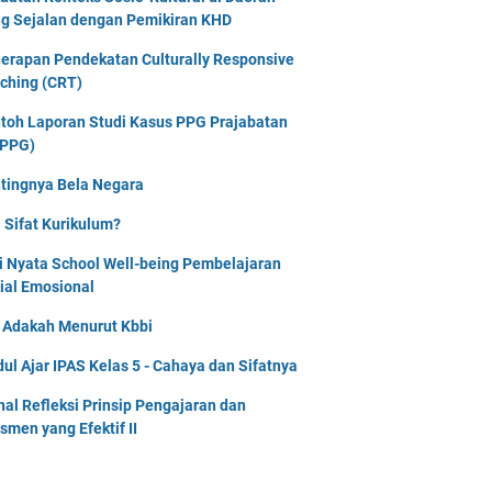
g Sejalan dengan Pemikiran KHD
erapan Pendekatan Culturally Responsive
ching (CRT)
toh Laporan Studi Kasus PPG Prajabatan
PPG)
tingnya Bela Negara
 Sifat Kurikulum?
i Nyata School Well-being Pembelajaran
ial Emosional
i Adakah Menurut Kbbi
ul Ajar IPAS Kelas 5 - Cahaya dan Sifatnya
nal Refleksi Prinsip Pengajaran dan
smen yang Efektif II