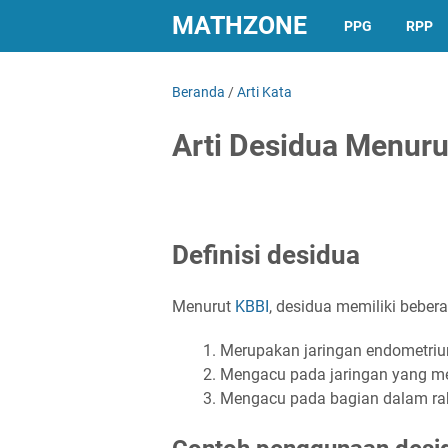
MATHZONE
PPG
RPP
Beranda
/
Arti Kata
Arti Desidua Menuru
Definisi desidua
Menurut
KBBI
, desidua memiliki bebera
Merupakan jaringan endometrium
Mengacu pada jaringan yang men
Mengacu pada bagian dalam rahi