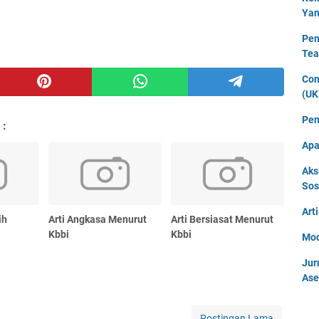
Yan
Pen
Tea
Con
(UK
Pen
 :
Apa
Aks
Sos
Art
ih
Arti Angkasa Menurut
Arti Bersiasat Menurut
Kbbi
Kbbi
Mod
Jur
Ase
Postingan Lama