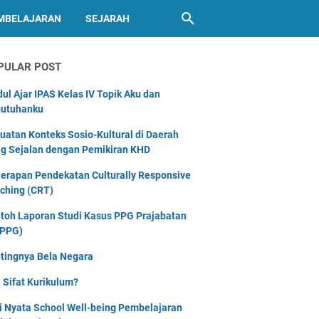
MBELAJARAN
SEJARAH
PULAR POST
ul Ajar IPAS Kelas IV Topik Aku dan
utuhanku
uatan Konteks Sosio-Kultural di Daerah
g Sejalan dengan Pemikiran KHD
erapan Pendekatan Culturally Responsive
ching (CRT)
toh Laporan Studi Kasus PPG Prajabatan
PPG)
tingnya Bela Negara
 Sifat Kurikulum?
i Nyata School Well-being Pembelajaran