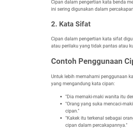
Cipan dalam pengertian kata benda me
ini sering digunakan dalam percakapan
2. Kata Sifat
Cipan dalam pengertian kata sifat di
atau perilaku yang tidak pantas atau ku
Contoh Penggunaan Ci
Untuk lebih memahami penggunaan kata
yang mengandung kata cipan:
"Dia memaki-maki wanita itu de
"Orang yang suka mencaci-maki
cipan."
"Kakek itu terkenal sebagai ora
cipan dalam percakapannya."