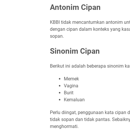
Antonim Cipan
KBBI tidak mencantumkan antonim untu
dengan cipan dalam konteks yang kasar
sopan.
Sinonim Cipan
Berikut ini adalah beberapa sinonim ka
Memek
Vagina
Burit
Kemaluan
Perlu diingat, penggunaan kata cipan 
tidak sopan dan tidak pantas. Sebaikn
menghormati.