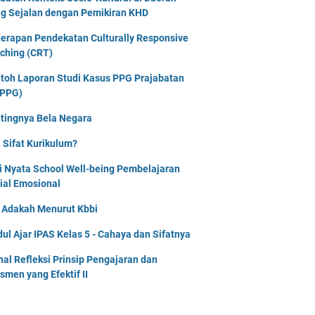
g Sejalan dengan Pemikiran KHD
erapan Pendekatan Culturally Responsive
ching (CRT)
toh Laporan Studi Kasus PPG Prajabatan
PPG)
tingnya Bela Negara
 Sifat Kurikulum?
i Nyata School Well-being Pembelajaran
ial Emosional
i Adakah Menurut Kbbi
ul Ajar IPAS Kelas 5 - Cahaya dan Sifatnya
nal Refleksi Prinsip Pengajaran dan
smen yang Efektif II