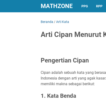
MATHZONE
PPG
RPP
Beranda
/
Arti Kata
Arti Cipan Menurut 
Pengertian Cipan
Cipan adalah sebuah kata yang berasa
Indonesia dengan arti yang agak kasa
memiliki makna sebagai berikut:
1. Kata Benda