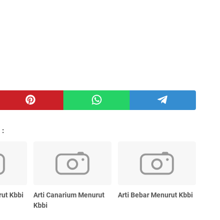
 :
rut Kbbi
Arti Canarium Menurut
Arti Bebar Menurut Kbbi
Kbbi