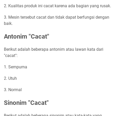
2. Kualitas produk ini cacat karena ada bagian yang rusak.
3. Mesin tersebut cacat dan tidak dapat berfungsi dengan
baik.
Antonim "Cacat"
Berikut adalah beberapa antonim atau lawan kata dari
"cacat":
1. Sempurna
2. Utuh
3. Normal
Sinonim "Cacat"
Berikut adalah beberapa sinonim atau kata-kata yang