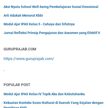
Aksi Nyata School Well-being Pembelajaran Sosial Emosional
Arti Adakah Menurut Kbbi
Modul Ajar IPAS Kelas 5 - Cahaya dan Sifatnya
Jurnal Refleksi Prinsip Pengajaran dan Asesmen yang Efektif II
GURUPRAJAB.COM
https://www.guruprajab.com/
'
POPULAR POST
Modul Ajar IPAS Kelas IV Topik Aku dan Kebutuhanku
Kekuatan Konteks Sosio-Kultural di Daerah Yang Sejalan dengan
Pemikiran KHD