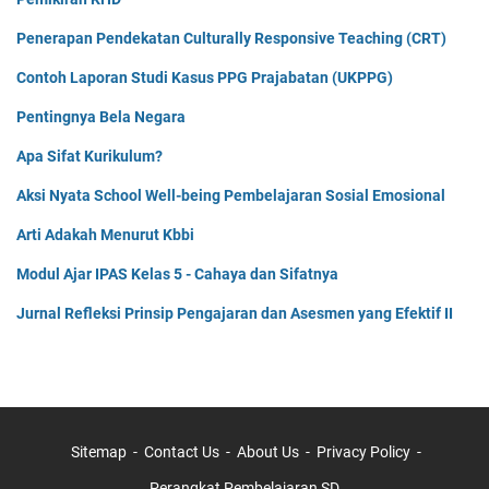
Penerapan Pendekatan Culturally Responsive Teaching (CRT)
Contoh Laporan Studi Kasus PPG Prajabatan (UKPPG)
Pentingnya Bela Negara
Apa Sifat Kurikulum?
Aksi Nyata School Well-being Pembelajaran Sosial Emosional
Arti Adakah Menurut Kbbi
Modul Ajar IPAS Kelas 5 - Cahaya dan Sifatnya
Jurnal Refleksi Prinsip Pengajaran dan Asesmen yang Efektif II
Sitemap
Contact Us
About Us
Privacy Policy
Perangkat Pembelajaran SD