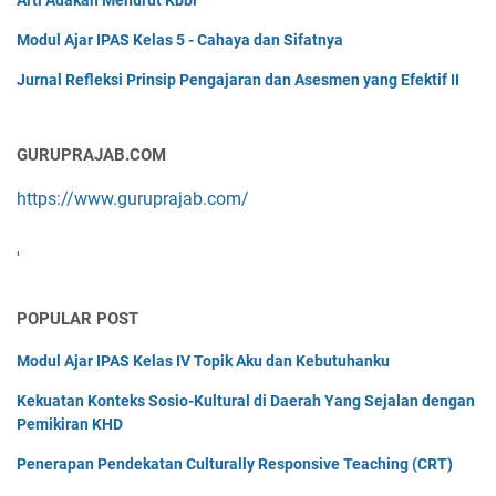
Arti Adakah Menurut Kbbi
Modul Ajar IPAS Kelas 5 - Cahaya dan Sifatnya
Jurnal Refleksi Prinsip Pengajaran dan Asesmen yang Efektif II
GURUPRAJAB.COM
https://www.guruprajab.com/
'
POPULAR POST
Modul Ajar IPAS Kelas IV Topik Aku dan Kebutuhanku
Kekuatan Konteks Sosio-Kultural di Daerah Yang Sejalan dengan
Pemikiran KHD
Penerapan Pendekatan Culturally Responsive Teaching (CRT)