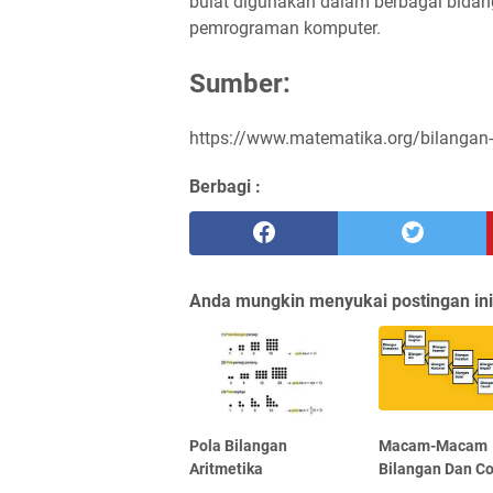
bulat digunakan dalam berbagai bidang
pemrograman komputer.
Sumber:
https://www.matematika.org/bilangan-
Berbagi :
Anda mungkin menyukai postingan ini
Pola Bilangan
Macam-Macam
Aritmetika
Bilangan Dan C