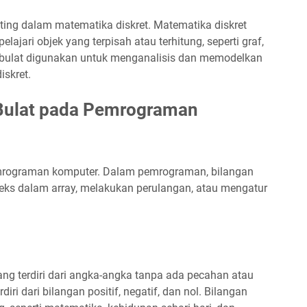
nting dalam matematika diskret. Matematika diskret
jari objek yang terpisah atau terhitung, seperti graf,
n bulat digunakan untuk menganalisis dan memodelkan
skret.
Bulat pada Pemrograman
emrograman komputer. Dalam pemrograman, bilangan
eks dalam array, melakukan perulangan, atau mengatur
ang terdiri dari angka-angka tanpa ada pecahan atau
iri dari bilangan positif, negatif, dan nol. Bilangan