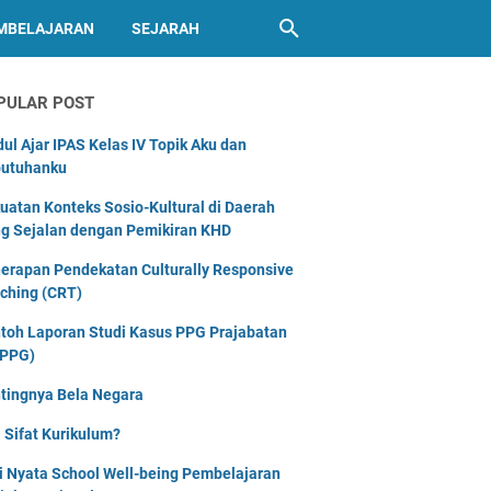
MBELAJARAN
SEJARAH
PULAR POST
ul Ajar IPAS Kelas IV Topik Aku dan
utuhanku
uatan Konteks Sosio-Kultural di Daerah
g Sejalan dengan Pemikiran KHD
erapan Pendekatan Culturally Responsive
ching (CRT)
toh Laporan Studi Kasus PPG Prajabatan
PPG)
tingnya Bela Negara
 Sifat Kurikulum?
i Nyata School Well-being Pembelajaran