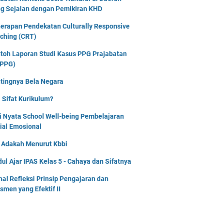
g Sejalan dengan Pemikiran KHD
erapan Pendekatan Culturally Responsive
ching (CRT)
toh Laporan Studi Kasus PPG Prajabatan
PPG)
tingnya Bela Negara
 Sifat Kurikulum?
i Nyata School Well-being Pembelajaran
ial Emosional
i Adakah Menurut Kbbi
ul Ajar IPAS Kelas 5 - Cahaya dan Sifatnya
nal Refleksi Prinsip Pengajaran dan
smen yang Efektif II