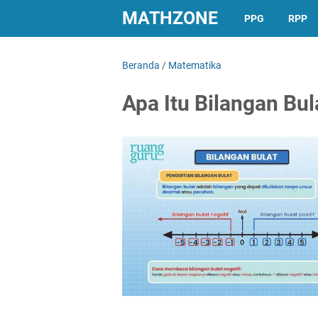
MATHZONE
PPG
RPP
Beranda
/
Matematika
Apa Itu Bilangan Bul