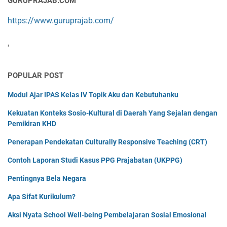
GURUPRAJAB.COM
https://www.guruprajab.com/
'
POPULAR POST
Modul Ajar IPAS Kelas IV Topik Aku dan Kebutuhanku
Kekuatan Konteks Sosio-Kultural di Daerah Yang Sejalan dengan
Pemikiran KHD
Penerapan Pendekatan Culturally Responsive Teaching (CRT)
Contoh Laporan Studi Kasus PPG Prajabatan (UKPPG)
Pentingnya Bela Negara
Apa Sifat Kurikulum?
Aksi Nyata School Well-being Pembelajaran Sosial Emosional