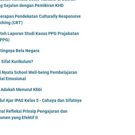
g Sejalan dengan Pemikiran KHD
erapan Pendekatan Culturally Responsive
ching (CRT)
toh Laporan Studi Kasus PPG Prajabatan
PPG)
tingnya Bela Negara
 Sifat Kurikulum?
i Nyata School Well-being Pembelajaran
ial Emosional
i Adakah Menurut Kbbi
ul Ajar IPAS Kelas 5 - Cahaya dan Sifatnya
nal Refleksi Prinsip Pengajaran dan
smen yang Efektif II