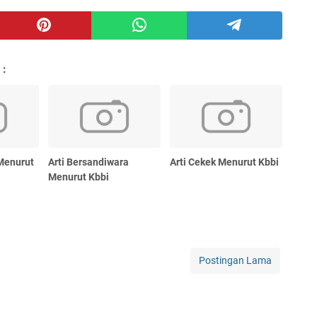
 :
Menurut
Arti Bersandiwara
Arti Cekek Menurut Kbbi
Menurut Kbbi
Postingan Lama