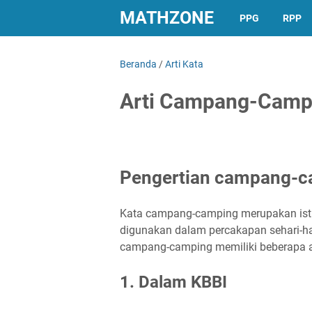
MATHZONE
PPG
RPP
Beranda
/
Arti Kata
Arti Campang-Camp
Pengertian campang-
Kata campang-camping merupakan isti
digunakan dalam percakapan sehari-ha
campang-camping memiliki beberapa art
1. Dalam KBBI