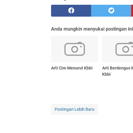
Anda mungkin menyukai postingan ini
Arti Cim Menurut Kbbi
Arti Berdengus 
Kbbi
Postingan Lebih Baru