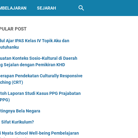
MBELAJARAN
SEJARAH
PULAR POST
ul Ajar IPAS Kelas IV Topik Aku dan
utuhanku
uatan Konteks Sosio-Kultural di Daerah
g Sejalan dengan Pemikiran KHD
erapan Pendekatan Culturally Responsive
ching (CRT)
toh Laporan Studi Kasus PPG Prajabatan
PPG)
tingnya Bela Negara
 Sifat Kurikulum?
i Nyata School Well-being Pembelajaran