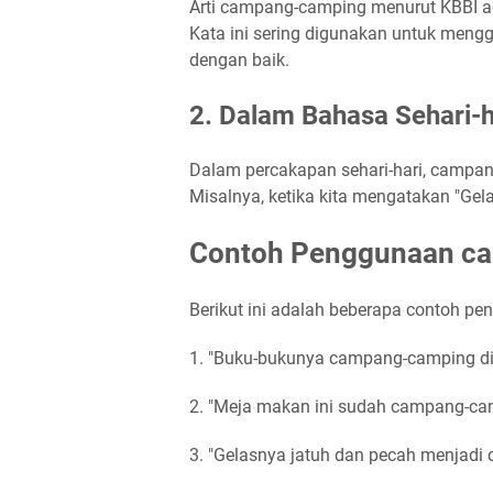
Arti campang-camping menurut KBBI ada
Kata ini sering digunakan untuk mengg
dengan baik.
2. Dalam Bahasa Sehari-h
Dalam percakapan sehari-hari, campang
Misalnya, ketika kita mengatakan "Ge
Contoh Penggunaan ca
Berikut ini adalah beberapa contoh p
1. "Buku-bukunya campang-camping di
2. "Meja makan ini sudah campang-camp
3. "Gelasnya jatuh dan pecah menjadi