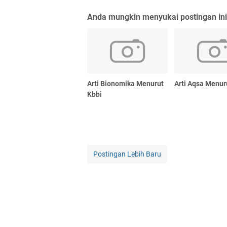
Anda mungkin menyukai postingan ini
Arti Bionomika Menurut
Arti Aqsa Menur
Kbbi
Postingan Lebih Baru