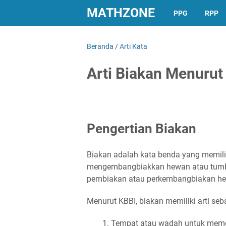
MATHZONE
PPG
RPP
Beranda
/
Arti Kata
Arti Biakan Menurut
Pengertian Biakan
Biakan adalah kata benda yang memili
mengembangbiakkan hewan atau tumbu
pembiakan atau perkembangbiakan h
Menurut KBBI, biakan memiliki arti seba
Tempat atau wadah untuk mem