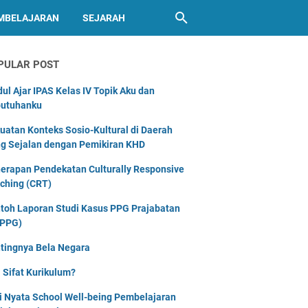
MBELAJARAN
SEJARAH
PULAR POST
ul Ajar IPAS Kelas IV Topik Aku dan
utuhanku
uatan Konteks Sosio-Kultural di Daerah
g Sejalan dengan Pemikiran KHD
erapan Pendekatan Culturally Responsive
ching (CRT)
toh Laporan Studi Kasus PPG Prajabatan
PPG)
tingnya Bela Negara
 Sifat Kurikulum?
i Nyata School Well-being Pembelajaran