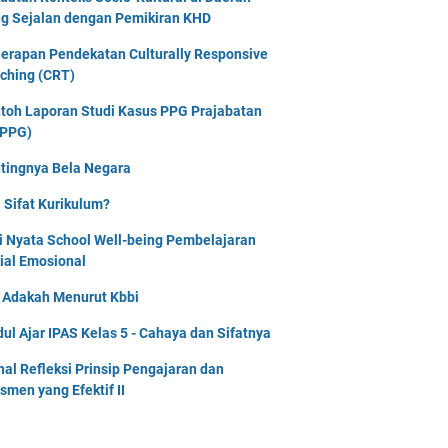
g Sejalan dengan Pemikiran KHD
erapan Pendekatan Culturally Responsive
ching (CRT)
toh Laporan Studi Kasus PPG Prajabatan
PPG)
tingnya Bela Negara
 Sifat Kurikulum?
i Nyata School Well-being Pembelajaran
ial Emosional
i Adakah Menurut Kbbi
ul Ajar IPAS Kelas 5 - Cahaya dan Sifatnya
nal Refleksi Prinsip Pengajaran dan
smen yang Efektif II