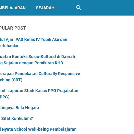
MBELAJARAN
SEJARAH
PULAR POST
ul Ajar IPAS Kelas IV Topik Aku dan
utuhanku
uatan Konteks Sosio-Kultural di Daerah
g Sejalan dengan Pemikiran KHD
erapan Pendekatan Culturally Responsive
ching (CRT)
toh Laporan Studi Kasus PPG Prajabatan
PPG)
tingnya Bela Negara
 Sifat Kurikulum?
i Nyata School Well-being Pembelajaran