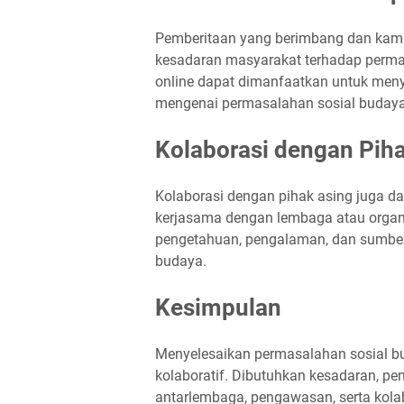
Pemberitaan yang berimbang dan kam
kesadaran masyarakat terhadap perma
online dapat dimanfaatkan untuk men
mengenai permasalahan sosial budaya
Kolaborasi dengan Pih
Kolaborasi dengan pihak asing juga da
kerjasama dengan lembaga atau organis
pengetahuan, pengalaman, dan sumber
budaya.
Kesimpulan
Menyelesaikan permasalahan sosial 
kolaboratif. Dibutuhkan kesadaran, p
antarlembaga, pengawasan, serta kola