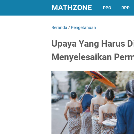
MATHZONE
PPG
RPP
Beranda
/
Pengetahuan
Upaya Yang Harus D
Menyelesaikan Perm