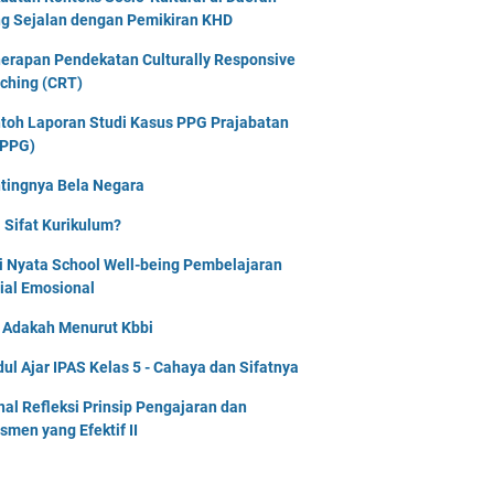
g Sejalan dengan Pemikiran KHD
erapan Pendekatan Culturally Responsive
ching (CRT)
toh Laporan Studi Kasus PPG Prajabatan
PPG)
tingnya Bela Negara
 Sifat Kurikulum?
i Nyata School Well-being Pembelajaran
ial Emosional
i Adakah Menurut Kbbi
ul Ajar IPAS Kelas 5 - Cahaya dan Sifatnya
nal Refleksi Prinsip Pengajaran dan
smen yang Efektif II