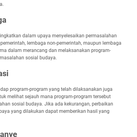
a.
ga
itingkatkan dalam upaya menyelesaikan permasalahan
k pemerintah, lembaga non-pemerintah, maupun lembaga
sama dalam merancang dan melaksanakan program-
rmasalahan sosial budaya.
asi
dap program-program yang telah dilaksanakan juga
untuk melihat sejauh mana program-program tersebut
ahan sosial budaya. Jika ada kekurangan, perbaikan
paya yang dilakukan dapat memberikan hasil yang
panye