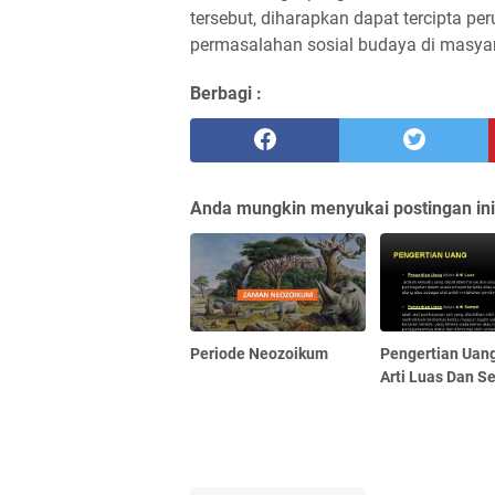
tersebut, diharapkan dapat tercipta p
permasalahan sosial budaya di masyar
Berbagi :
Anda mungkin menyukai postingan ini
Periode Neozoikum
Pengertian Uan
Arti Luas Dan S