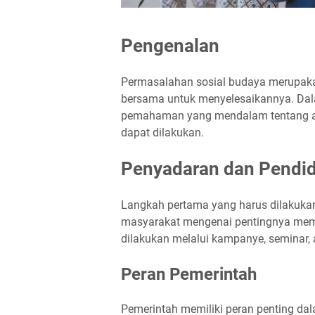
Pengenalan
Permasalahan sosial budaya merupak
bersama untuk menyelesaikannya. Dala
pemahaman yang mendalam tentang ak
dapat dilakukan.
Penyadaran dan Pendi
Langkah pertama yang harus dilakuka
masyarakat mengenai pentingnya mema
dilakukan melalui kampanye, seminar, 
Peran Pemerintah
Pemerintah memiliki peran penting da