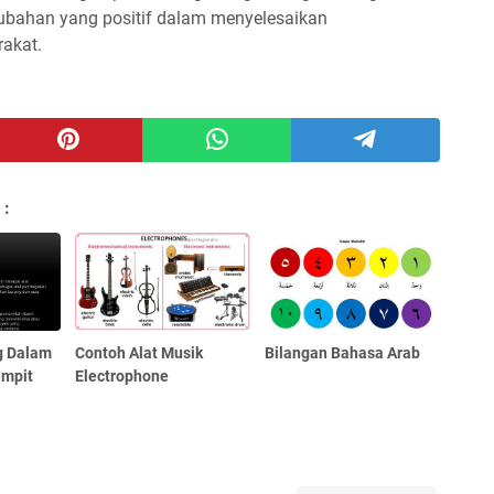
erubahan yang positif dalam menyelesaikan
akat.
 :
g Dalam
Contoh Alat Musik
Bilangan Bahasa Arab
empit
Electrophone