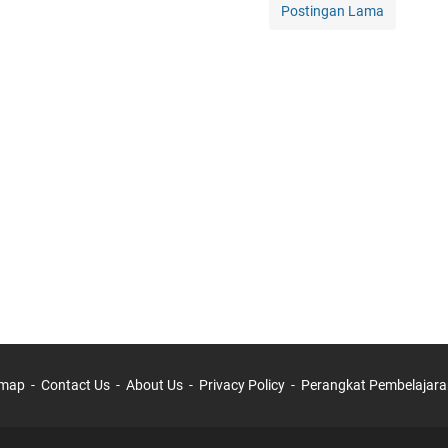
Postingan Lama
emap
Contact Us
About Us
Privacy Policy
Perangkat Pembelajara